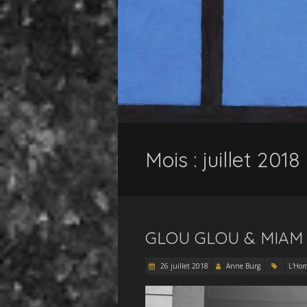
Mois :
juillet 2018
GLOU GLOU & MIAM
26 juillet 2018
Anne Burg
L'Ho