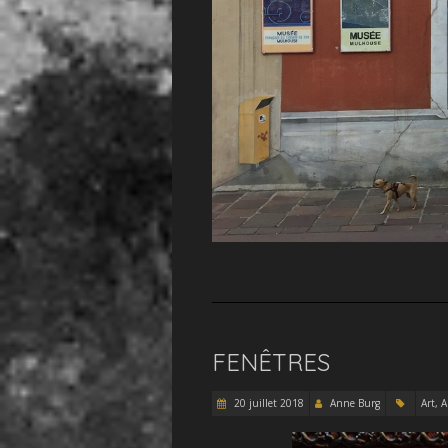
FENÊTRES
20 juillet 2018
Anne Burg
Art, 