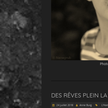
Photo
DES RÊVES PLEIN LA
24 juillet 2018
Anne Burg
L'Ho