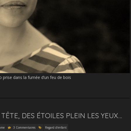
 prise dans la fumée d’un feu de bois
 TÊTE, DES ÉTOILES PLEIN LES YEUX…
mme
3 Commentaires
Regard d'enfant