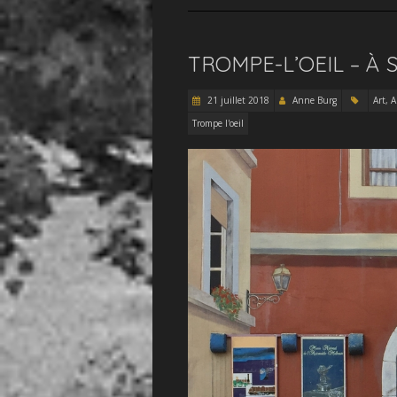
TROMPE-L’OEIL – À 
21 juillet 2018
Anne Burg
Art, 
Trompe l'oeil