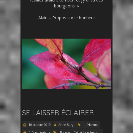
bourgeons. »
Alain – Propos sur le bonheur
SE LAISSER ÉCLAIRER
10 octobre 2019
Anne Burg
L'Homme
0 Commentaire
Bougies
Cathédrale Freiburg