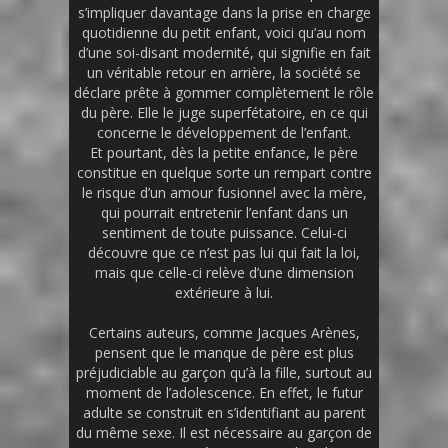
s’impliquer davantage dans la prise en charge
quotidienne du petit enfant, voici qu’au nom
d’une soi-disant modernité, qui signifie en fait
un véritable retour en arrière, la société se
déclare prête à gommer complètement le rôle
du père. Elle le juge superfétatoire, en ce qui
concerne le développement de l’enfant.
Et pourtant, dès la petite enfance, le père
constitue en quelque sorte un rempart contre
le risque d’un amour fusionnel avec la mère,
qui pourrait entretenir l’enfant dans un
sentiment de toute puissance. Celui-ci
découvre que ce n’est pas lui qui fait la loi,
mais que celle-ci relève d’une dimension
extérieure à lui.
Certains auteurs, comme Jacques Arènes,
pensent que le manque de père est plus
préjudiciable au garçon qu’à la fille, surtout au
moment de l’adolescence. En effet, le futur
adulte se construit en s’identifiant au parent
du même sexe. Il est nécessaire au garçon de