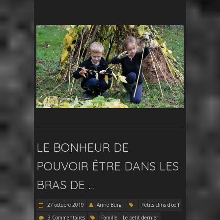
LE BONHEUR DE
POUVOIR ÊTRE DANS LES
BRAS DE …
27 octobre 2019
Anne Burg
Petits clins d'oeil
3 Commentaires
Famille
Le petit dernier