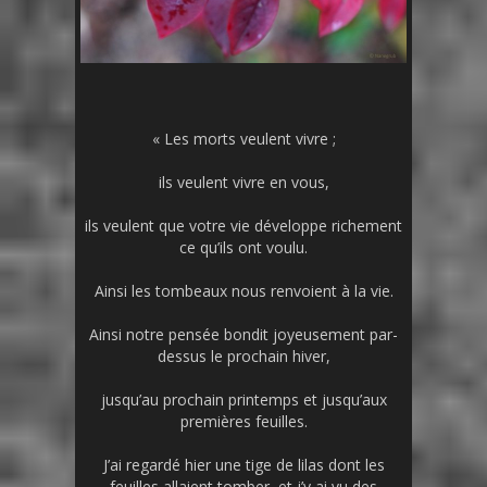
« Les morts veulent vivre ;
ils veulent vivre en vous,
ils veulent que votre vie développe richement
ce qu’ils ont voulu.
Ainsi les tombeaux nous renvoient à la vie.
Ainsi notre pensée bondit joyeusement par-
dessus le prochain hiver,
jusqu’au prochain printemps et jusqu’aux
premières feuilles.
J’ai regardé hier une tige de lilas dont les
feuilles allaient tomber, et j’y ai vu des