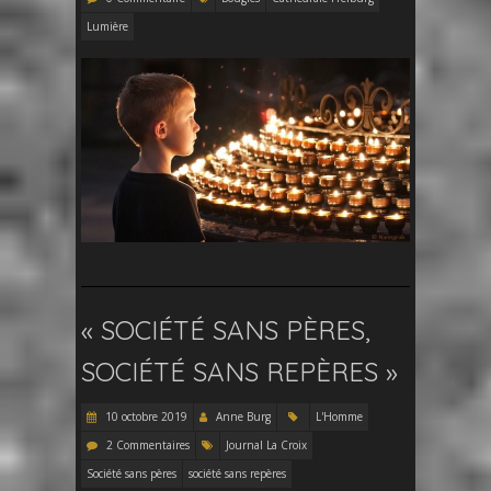
Lumière
« SOCIÉTÉ SANS PÈRES,
SOCIÉTÉ SANS REPÈRES »
10 octobre 2019
Anne Burg
L'Homme
2 Commentaires
Journal La Croix
Société sans pères
société sans repères