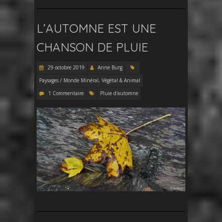
L’AUTOMNE EST UNE
CHANSON DE PLUIE
29 octobre 2019
Anne Burg
Paysages / Monde Minéral, Végétal & Animal
1 Commentaire
Pluie d'automne