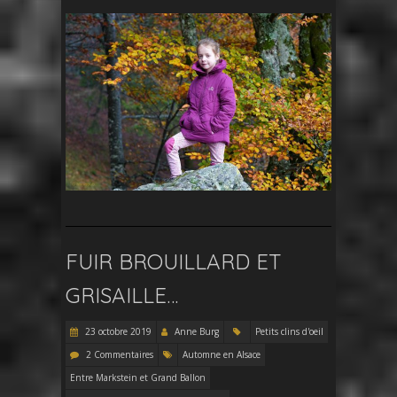
FUIR BROUILLARD ET
GRISAILLE…
23 octobre 2019
Anne Burg
Petits clins d'oeil
2 Commentaires
Automne en Alsace
Entre Markstein et Grand Ballon