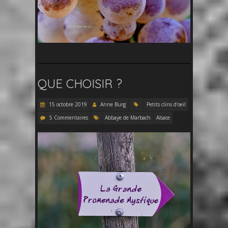
QUE CHOISIR ?
15 octobre 2019
Anne Burg
Petits clins d'oeil
5 Commentaires
Abbaye de Marbach
Alsace