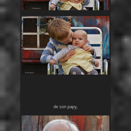
de son papy,