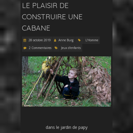
LE PLAISIR DE
CONSTRUIRE UNE
CABANE
28 octobre 2019
Anne Burg
L'Homme
2 Commentaires
Jeux d'enfants
dans le jardin de papy