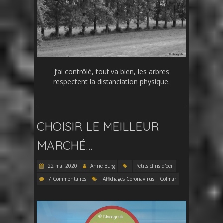
J’ai contrôlé, tout va bien, les arbres
respectent la distanciation physique.
CHOISIR LE MEILLEUR
MARCHÉ…
22 mai 2020
Anne Burg
Petits clins d'oeil
7 Commentaires
Affichages Coronavirus
Colmar