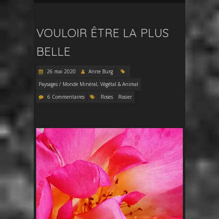
VOULOIR ÊTRE LA PLUS
BELLE
26 mai 2020
Anne Burg
Paysages / Monde Minéral, Végétal & Animal
6 Commentaires
Roses
Rosier