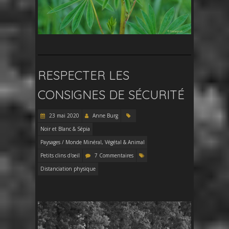
RESPECTER LES
CONSIGNES DE SÉCURITÉ
23 mai 2020
Anne Burg
Noir et Blanc & Sépia
Paysages / Monde Minéral, Végétal & Animal
Petits clins d'oeil
7 Commentaires
Distanciation physique