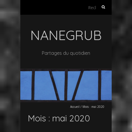
Rechercher :
NANEGRUB
Partages du quotidien
Accueil
/
Mois :
mai 2020
Mois :
mai 2020