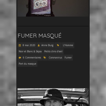
FUMER MASQUÉ
8 mai 2020
Anne Burg
L'Homme
Noir et Blanc & Sépia
Petits clins d'oeil
6 Commentaires
Coronavirus
Fumer
Port du masque