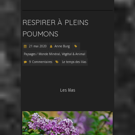
RESPIRER À PLEINS
POUMONS
21 mai 2020
Anne Burg
Paysages / Monde Minéral, Végétal & Animal
9 Commentaires
Le temps des lilas
Les lilas