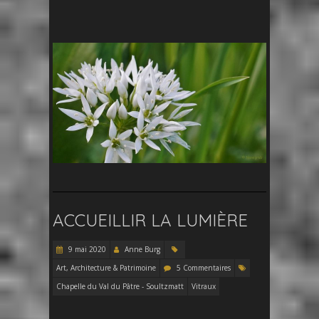
ACCUEILLIR LA LUMIÈRE
9 mai 2020
Anne Burg
Art, Architecture & Patrimoine
5 Commentaires
Chapelle du Val du Pâtre - Soultzmatt
Vitraux