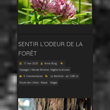
SENTIR L’ODEUR DE LA
FORÊT
17 mai 2020
Anne Burg
Paysages / Monde Minéral, Végétal & Animal
6 Commentaires
Le Breitfirst - alt.1280 m
Route des Crêtes - Alsace
Vosges