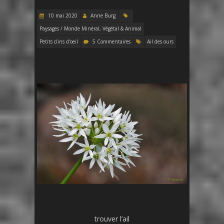
10 mai 2020
Anne Burg
Paysages / Monde Minéral, Végétal & Animal
Petits clins d'oeil
5 Commentaires
Ail des ours
trouver l’ail