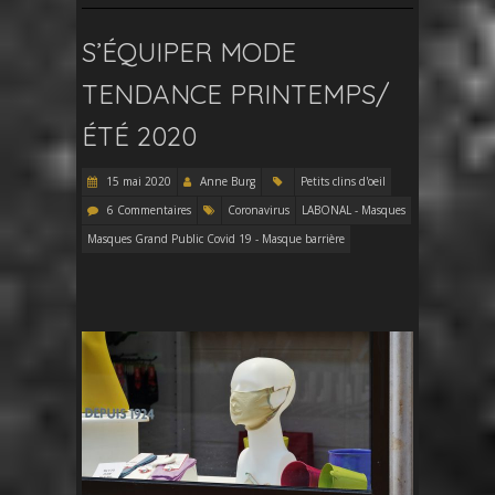
S’ÉQUIPER MODE
TENDANCE PRINTEMPS/
ÉTÉ 2020
15 mai 2020
Anne Burg
Petits clins d'oeil
6 Commentaires
Coronavirus
LABONAL - Masques
Masques Grand Public Covid 19 - Masque barrière