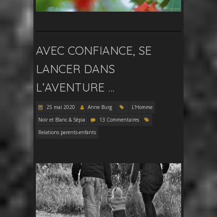
AVEC CONFIANCE, SE
LANCER DANS
L’AVENTURE …
25 mai 2020
Anne Burg
L'Homme
Noir et Blanc & Sépia
13 Commentaires
Relations parents-enfants