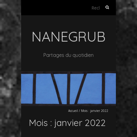
Rechercher :
NANEGRUB
Partages du quotidien
Accueil
/
Mois :
janvier 2022
Mois :
janvier 2022