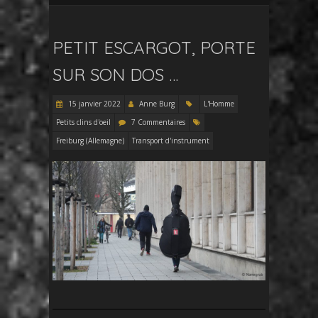
PETIT ESCARGOT, PORTE
SUR SON DOS …
15 janvier 2022
Anne Burg
L'Homme
Petits clins d'oeil
7 Commentaires
Freiburg (Allemagne)
Transport d'instrument