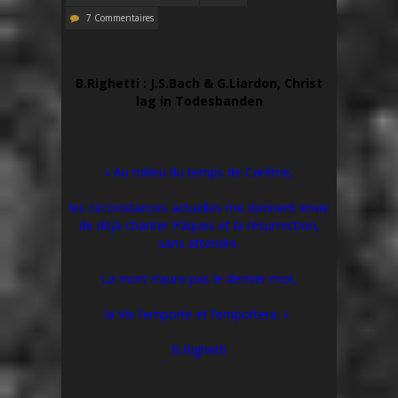
7 Commentaires
B.Righetti : J.S.Bach & G.Liardon, Christ
lag in Todesbanden
« Au milieu du temps de Carême,
les circonstances actuelles me donnent envie
de déjà chanter Pâques et la résurrection,
sans attendre.
La mort n’aura pas le dernier mot,
la Vie l’emporte et l’emportera. »
B.Righetti