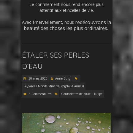
Le confinement nous rend encore plus
attentif aux étincelles de vie.
redécouvrons
la
Avec émerveillement, nous
beauté des choses les plus ordinaires.
ÉTALER SES PERLES
D’EAU
30 mars 2020
Anne Burg
Paysages / Monde Minéral, Végétal & Animal
8 Commentaires
Gouttelettes de pluie
Tulipe