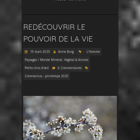
REDÉCOUVRIR LE
POUVOIR DE LA VIE
19 mars 2020
Anne Burg
L'Homme
Paysages / Monde Minéral, Végétal & Animal
Petits clins d'oeil
6 Commentaires
Coronavirus - printemps 2020