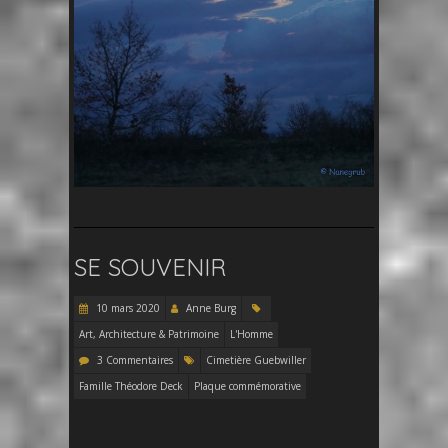
SE SOUVENIR
10 mars 2020
Anne Burg
Art, Architecture & Patrimoine
L'Homme
3 Commentaires
Cimetière Guebwiller
Famille Théodore Deck
Plaque commémorative