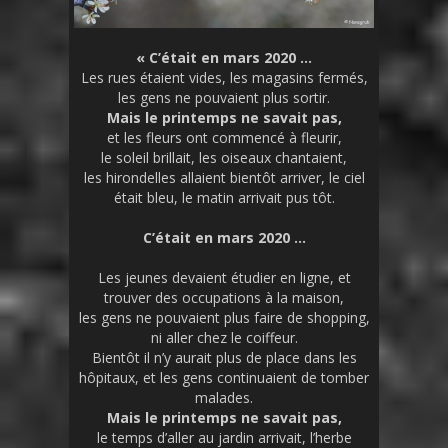
« C’était en mars 2020 …
Les rues étaient vides, les magasins fermés,
les gens ne pouvaient plus sortir.
Mais le printemps ne savait pas,
et les fleurs ont commencé à fleurir,
le soleil b
rillait, les oiseaux chantaient,
les hirondelles allaient bientôt arriver, le ciel
était bleu, le matin arrivait pus tôt.
C’était en mars 2020 …
Les jeunes devaient étudier en ligne, et
trouver des occupations à la maison,
les gens ne pouvaient plus faire de shopping,
ni aller chez le coiffeur.
Bientôt il n’y aurait plus de place dans les
hôpitaux, et les gens continuaient de tomber
malades.
Mais le printemps ne savait pas,
le temps d’aller au jardin arrivait, l’herbe