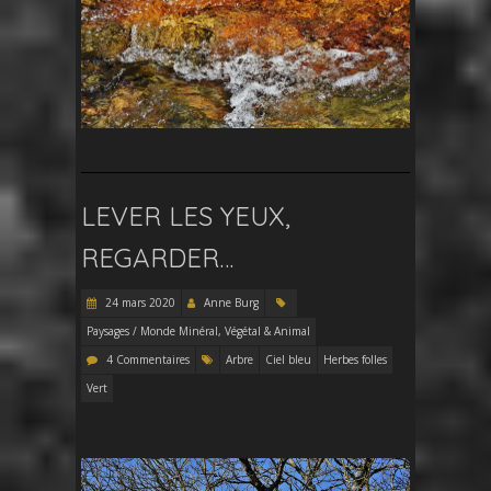
LEVER LES YEUX,
REGARDER…
24 mars 2020
Anne Burg
Paysages / Monde Minéral, Végétal & Animal
4 Commentaires
Arbre
Ciel bleu
Herbes folles
Vert