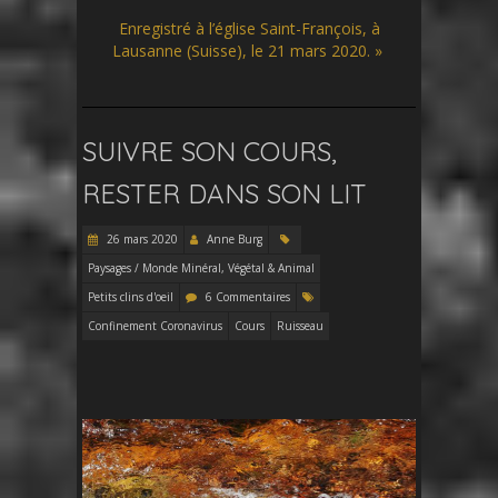
Enregistré à l’église Saint-François, à
Lausanne (Suisse), le 21 mars 2020. »
SUIVRE SON COURS,
RESTER DANS SON LIT
26 mars 2020
Anne Burg
Paysages / Monde Minéral, Végétal & Animal
Petits clins d'oeil
6 Commentaires
Confinement Coronavirus
Cours
Ruisseau