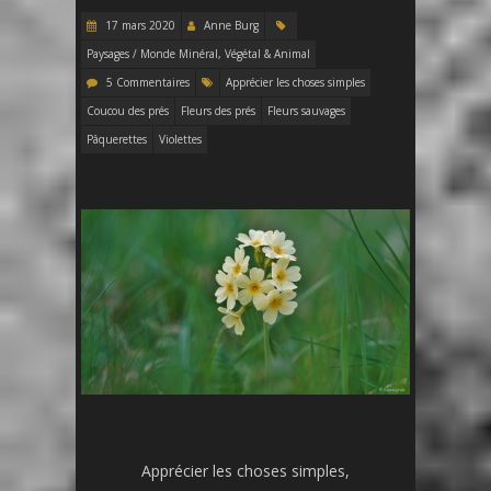
17 mars 2020
Anne Burg
Paysages / Monde Minéral, Végétal & Animal
5 Commentaires
Apprécier les choses simples
Coucou des prés
Fleurs des prés
Fleurs sauvages
Pâquerettes
Violettes
Apprécier les choses simples,