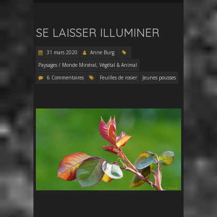
SE LAISSER ILLUMINER
31 mars 2020
Anne Burg
Paysages / Monde Minéral, Végétal & Animal
6 Commentaires
Feuilles de rosier
Jeunes pousses