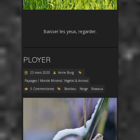
Baisser les yeux, regarder.
PLOYER
23 mars 2020
Anne Burg
Paysages / Monde Minéral, Végétal & Animal
5 Commentaires
Bambou
Neige
Roseaux