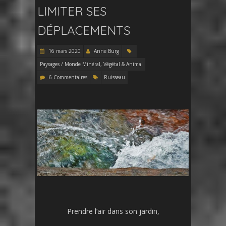
LIMITER SES
DÉPLACEMENTS
16 mars 2020
Anne Burg
Paysages / Monde Minéral, Végétal & Animal
6 Commentaires
Ruisseau
Prendre l’air dans son jardin,