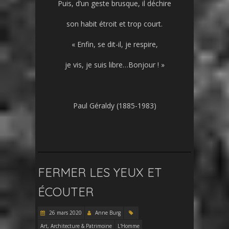
Puis, d’un geste brusque, il déchire
son habit étroit et trop court.
« Enfin, se dit-il, je respire,
je vis, je suis libre…Bonjour ! »
Paul Géraldy (1885-1983)
FERMER LES YEUX ET
ÉCOUTER
26 mars 2020
Anne Burg
Art, Architecture & Patrimoine
L'Homme