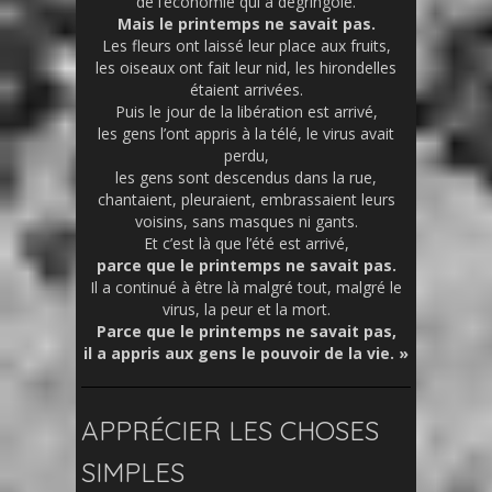
de l’économie qui a dégringolé.
Mais le printemps ne savait pas.
Les fleurs ont laissé leur place aux fruits,
les oiseaux ont fait leur nid, les hirondelles
étaient arrivées.
Puis le jour de la libération est arrivé,
les gens l’ont appris à la télé, le virus avait
perdu,
les gens sont descendus dans la rue,
chantaient, pleuraient, embrassaient leurs
voisins, sans masques ni gants.
Et c’est là que l’été est arrivé,
parce que le printemps ne savait pas.
Il a continué à être là malgré tout, malgré le
virus, la peur et la mort.
Parce que le printemps ne savait pas,
il a appris aux gens le pouvoir de la vie. »
APPRÉCIER LES CHOSES
SIMPLES