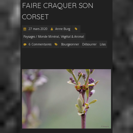
FAIRE CRAQUER SON
CORSET
27 mars 2020
Anne Burg
Paysages / Monde Minéral, Végétal & Animal
6 Commentaires
Bourgeonner
Débourrer
Lilas