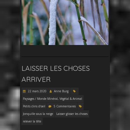
LAISSER LES CHOSES
ARRIVER
22 mars 2020
Anne Burg
Paysages / Monde Minéral, Végétal & Animal
Petits clins d'oeil
5 Commentaires
Jonquille sous la neige
Laisser glisser les choses
relever la tête