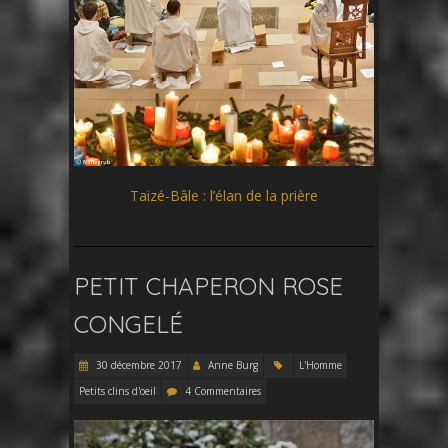
Taizé-Bâle : l’élan de la prière
PETIT CHAPERON ROSE
CONGELÉ
30 décembre 2017
Anne Burg
L'Homme
Petits clins d'oeil
4 Commentaires