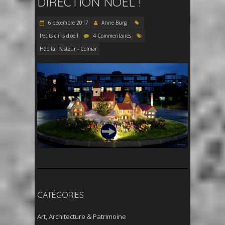
DIRECTION NOËL !
6 décembre 2017
Anne Burg
Petits clins d'oeil
4 Commentaires
Hôpital Pasteur - Colmar
CATÉGORIES
Art, Architecture & Patrimoine