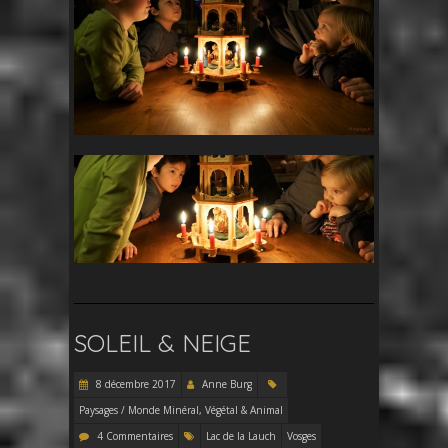
SOLEIL & NEIGE
8 décembre 2017
Anne Burg
Paysages / Monde Minéral, Végétal & Animal
4 Commentaires
Lac de la Lauch
Vosges