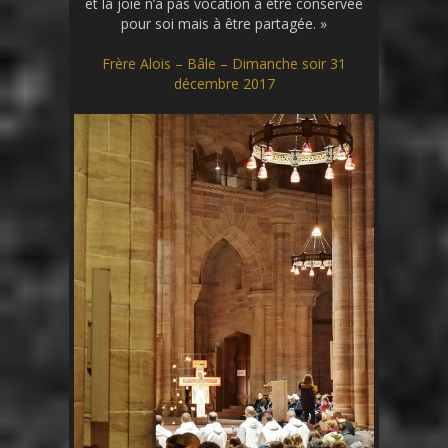
et la joie n’a pas vocation à être conservée
pour soi mais à être partagée. »
Frère Alois – Bâle – Dimanche soir 31
décembre 2017