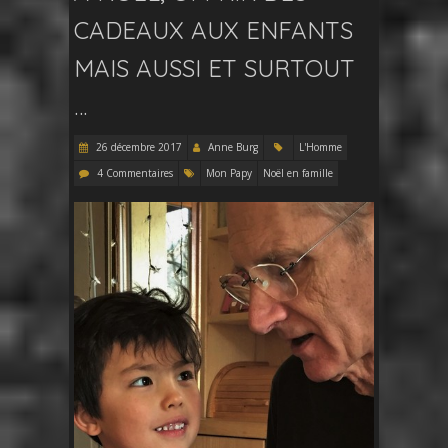
CADEAUX AUX ENFANTS
MAIS AUSSI ET SURTOUT
…
26 décembre 2017
Anne Burg
L'Homme
4 Commentaires
Mon Papy
Noël en famille