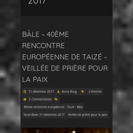
2017
BÂLE – 40ÈME
RENCONTRE
EUROPÉENNE DE TAIZÉ –
VEILLÉE DE PRIÈRE POUR
LA PAIX
31 décembre 2017
Anne Burg
L'Homme
2 Commentaires
40ème rencontre européenne - Taizé - Bâle
Taizé-Basel 31 décembre 2017
Veillée de prière pour la paix