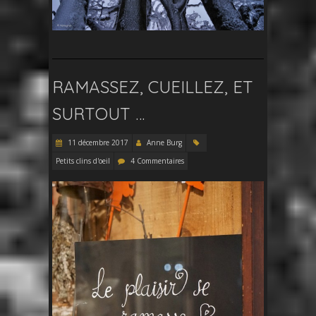
RAMASSEZ, CUEILLEZ, ET
SURTOUT …
11 décembre 2017
Anne Burg
Petits clins d'oeil
4 Commentaires