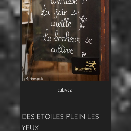
cultivez !
DES ÉTOILES PLEIN LES
YEUX …