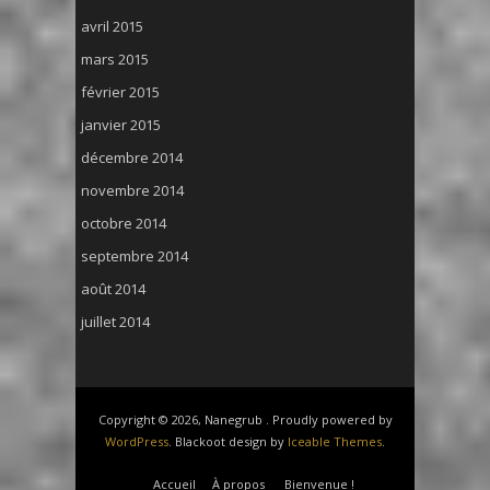
avril 2015
mars 2015
février 2015
janvier 2015
décembre 2014
novembre 2014
octobre 2014
septembre 2014
août 2014
juillet 2014
Copyright © 2026, Nanegrub . Proudly powered by
WordPress
. Blackoot design by
Iceable Themes
.
Accueil
À propos
Bienvenue !