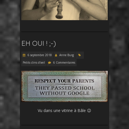
EH OUI ! ;-)
6 septembre 2018
Anne Burg
Petits clins d'oeil
6 Commentaires
Vu dans une vitrine à Bâle 😉