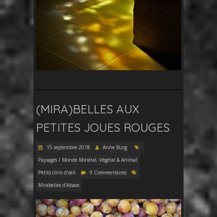
(MIRA)BELLES AUX
PETITES JOUES ROUGES
15 septembre 2018
Anne Burg
Paysages / Monde Minéral, Végétal & Animal
Petits clins d'oeil
9 Commentaires
Mirabelles d'Alsace