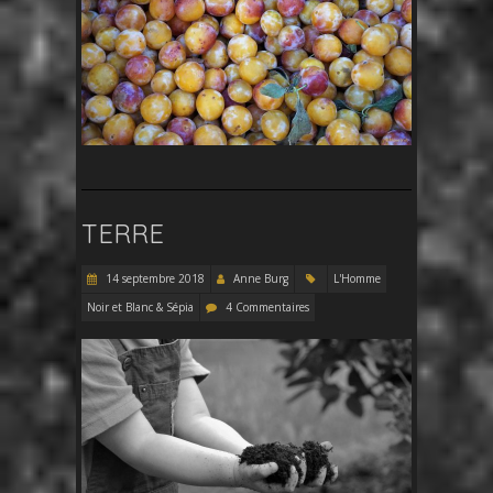
TERRE
14 septembre 2018
Anne Burg
L'Homme
Noir et Blanc & Sépia
4 Commentaires