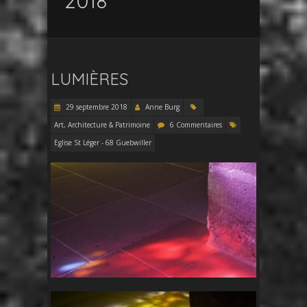
2018
LUMIÈRES
29 septembre 2018
Anne Burg
Art, Architecture & Patrimoine
6 Commentaires
Eglise St Léger - 68 Guebwiller