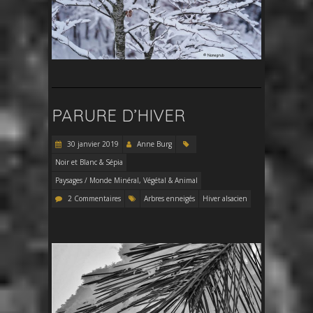
PARURE D’HIVER
30 janvier 2019
Anne Burg
Noir et Blanc & Sépia
Paysages / Monde Minéral, Végétal & Animal
2 Commentaires
Arbres enneigés
Hiver alsacien