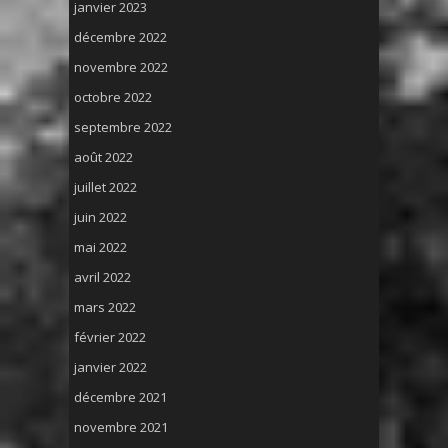
janvier 2023
décembre 2022
novembre 2022
octobre 2022
septembre 2022
août 2022
juillet 2022
juin 2022
mai 2022
avril 2022
mars 2022
février 2022
janvier 2022
décembre 2021
novembre 2021