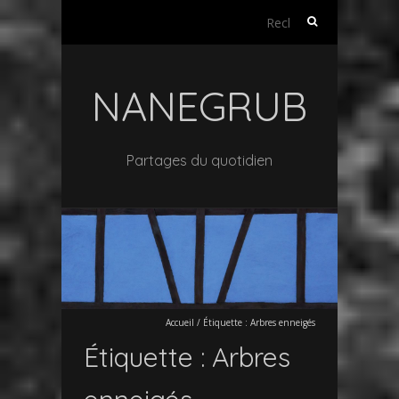
Rechercher :
NANEGRUB
Partages du quotidien
Accueil
/
Étiquette :
Arbres enneigés
Étiquette :
Arbres