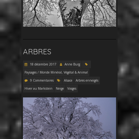
ARBRES
18 décembre 2017
Anne Burg
Paysages / Monde Minéral, Végétal & Animal
9 Commentaires
Alsace
Arbres enneigés
Hiver au Markstein
Neige
Vosges