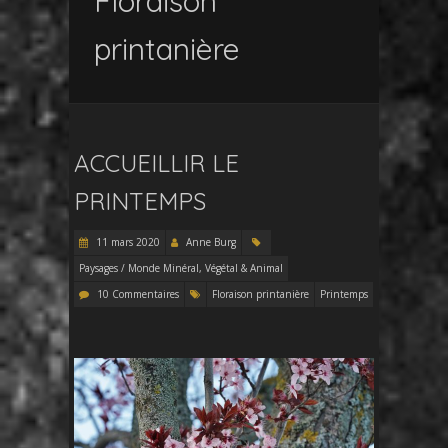
Floraison
printanière
ACCUEILLIR LE
PRINTEMPS
11 mars 2020
Anne Burg
Paysages / Monde Minéral, Végétal & Animal
10 Commentaires
Floraison printanière
Printemps