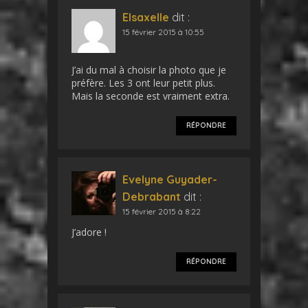
Elsaxelle
dit :
15 février 2015 à 10:55
J’ai du mal à choisir la photo que je
préfère. Les 3 ont leur petit plus.
Mais la seconde est vraiment extra.
RÉPONDRE
Evelyne Guyader-
Debrabant
dit :
15 février 2015 à 8:22
J’adore !
RÉPONDRE