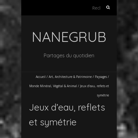
Rechercher :
NANEGRUB
Partages du quotidien
Accueil
/
Art, Architecture & Patrimoine
/
Paysages /
Monde Minéral, Végétal & Animal
/
Jeux d’eau, reflets et
symétrie
Jeux d’eau, reflets
et symétrie