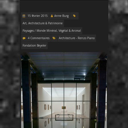
15 février 2015
Anne Burg
Art, Architecture & Patrimoine
Paysages / Monde Minéral, Végétal & Animal
4 Commentaires
Architecture - Renzo Piano
Fondation Beyeler