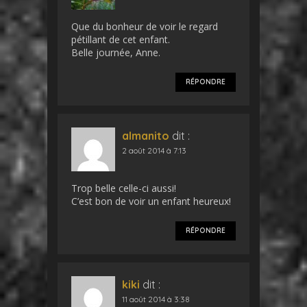
Que du bonheur de voir le regard
pétillant de cet enfant.
Belle journée, Anne.
RÉPONDRE
almanito
dit :
2 août 2014 à 7:13
Trop belle celle-ci aussi!
C’est bon de voir un enfant heureux!
RÉPONDRE
kiki
dit :
11 août 2014 à 3:38