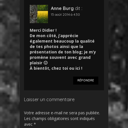
Anne Burg
dit :
15 août 2014 à 4:30
Merci Didier !
De mon côté, j’apprécie
également beaucoup la qualité
de tes photos ainsi que la
présentation de ton blog; je m’y
promène souvent avec grand
plaisir 🙂
À bientôt, chez toi ou ici !
RÉPONDRE
Laisser un commentaire
Votre adresse e-mail ne sera pas publiée.
Les champs obligatoires sont indiqués
avec
*