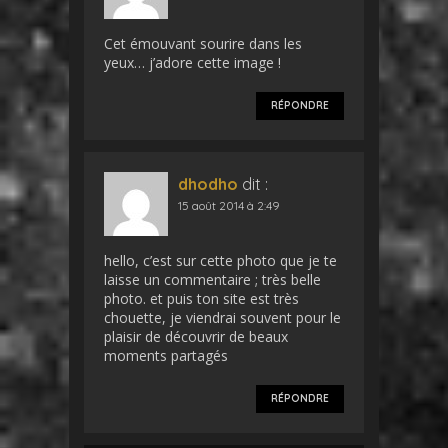
Cet émouvant sourire dans les
yeux… j’adore cette image !
RÉPONDRE
dhodho
dit :
15 août 2014 à 2:49
hello, c’est sur cette photo que je te
laisse un commentaire ; très belle
photo. et puis ton site est très
chouette, je viendrai souvent pour le
plaisir de découvrir de beaux
moments partagés
RÉPONDRE