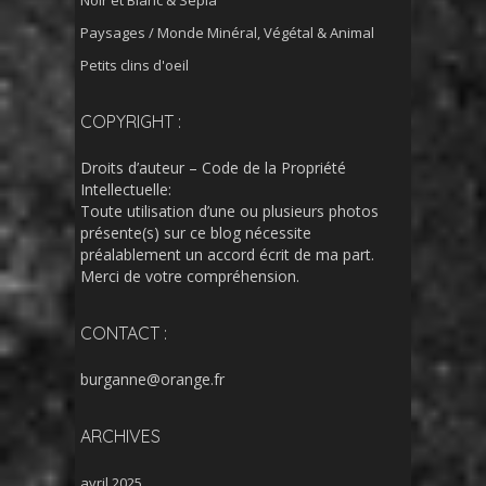
Noir et Blanc & Sépia
Paysages / Monde Minéral, Végétal & Animal
Petits clins d'oeil
COPYRIGHT :
Droits d’auteur – Code de la Propriété
Intellectuelle:
Toute utilisation d’une ou plusieurs photos
présente(s) sur ce blog nécessite
préalablement un accord écrit de ma part.
Merci de votre compréhension.
CONTACT :
burganne@orange.fr
ARCHIVES
avril 2025