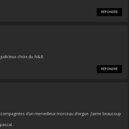
RÉPONDRE
t judicieux choix du N&B
RÉPONDRE
accompagnées d’un merveilleux morceau d’orgue. J’aime beaucoup
pascal.