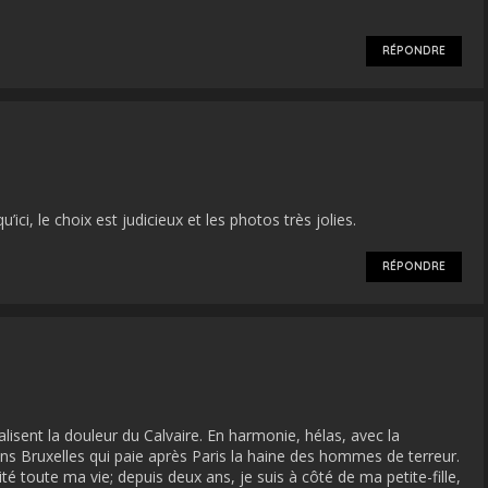
RÉPONDRE
’ici, le choix est judicieux et les photos très jolies.
RÉPONDRE
isent la douleur du Calvaire. En harmonie, hélas, avec la
ns Bruxelles qui paie après Paris la haine des hommes de terreur.
ité toute ma vie; depuis deux ans, je suis à côté de ma petite-fille,