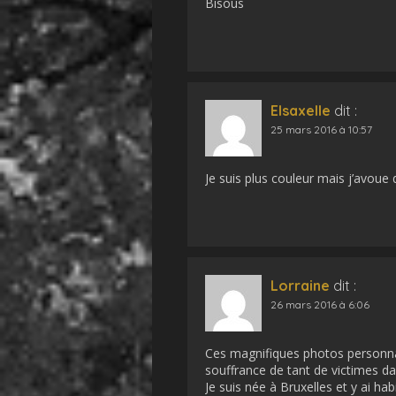
Bisous
Elsaxelle
dit :
25 mars 2016 à 10:57
Je suis plus couleur mais j’avoue qu
Lorraine
dit :
26 mars 2016 à 6:06
Ces magnifiques photos personnal
souffrance de tant de victimes da
Je suis née à Bruxelles et y ai hab