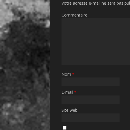
Votre adresse e-mail ne sera pas pub
Commentaire
Nom
*
E-mail
*
Site web