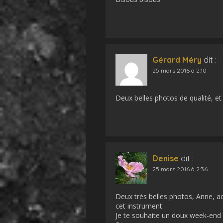
Gérard Méry
dit :
25 mars 2016 à 2:10
Deux belles photos de qualité, e
Denise
dit :
25 mars 2016 à 2:36
Deux très belles photos, Anne, 
cet instrument.
Je te souhaite un doux week-end 