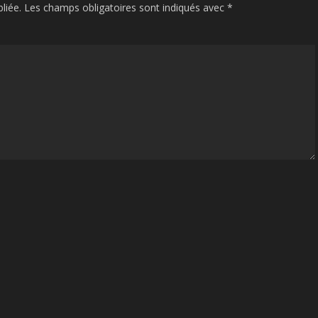
liée.
Les champs obligatoires sont indiqués avec
*