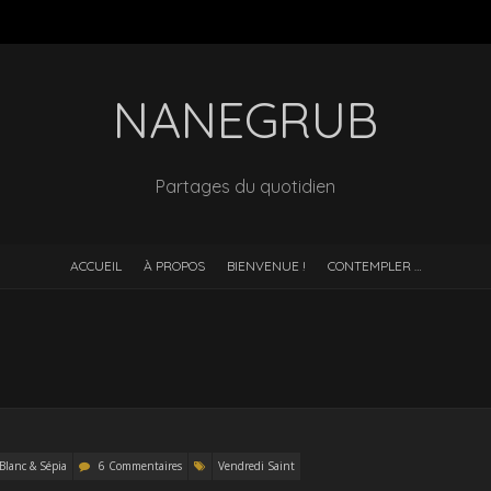
NANEGRUB
Partages du quotidien
ACCUEIL
À PROPOS
BIENVENUE !
CONTEMPLER …
 Blanc & Sépia
6 Commentaires
Vendredi Saint