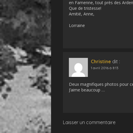
en Famenne, tout près des Arden
Que de tristesse!
Amitié, Anne,
Lorraine
Christine
dit :
1 avril 2016 à 8:13
Deux magnifiques photos pour ce
J’aime beaucoup …
Laisser un commentaire