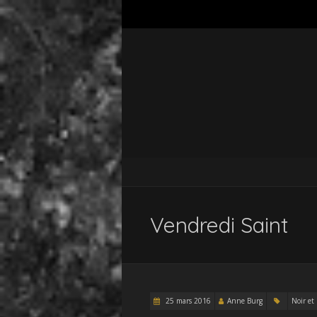
Vendredi Saint
25 mars 2016
Anne Burg
Noir et