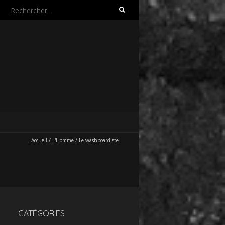
Rechercher :
Accueil
/
L'Homme
/
Le washboardiste
CATÉGORIES