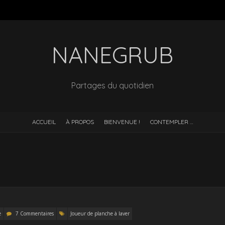
NANEGRUB
Partages du quotidien
ACCUEIL
À PROPOS
BIENVENUE !
CONTEMPLER …
e
e
7 Commentaires
Joueur de planche à laver