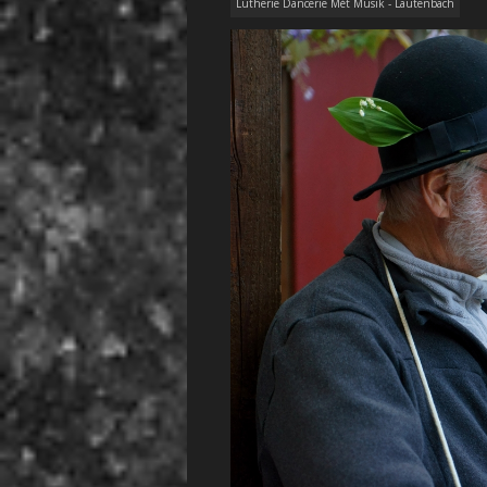
Lutherie Dancerie Mét Müsik - Lautenbach