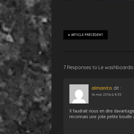
ARTICLE PRÉCÉDENT
7 Responses to Le washboardis
almanito
dit :
16 mai 2016 à 8:35
Il faudrait nous en dire davantage
reconnais une jolie petite bouille