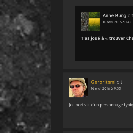
Anne Burg
dit
16 mai 2016 à 1:43
T’as joué à « trouver Cha
Geraritsmi
dit :
16 mai 2016 à 9:05
Joli portrait d’un personnage typi