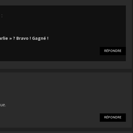
 :
rlie » ? Bravo ! Gagné !
RÉPONDRE
que.
RÉPONDRE