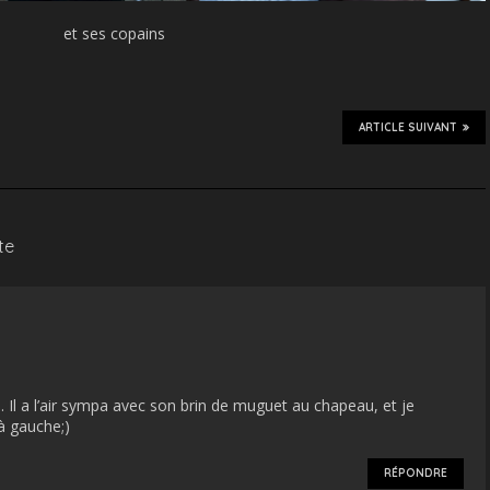
et ses copains
ARTICLE SUIVANT
te
. Il a l’air sympa avec son brin de muguet au chapeau, et je
 à gauche;)
RÉPONDRE