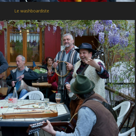
Le washboardiste