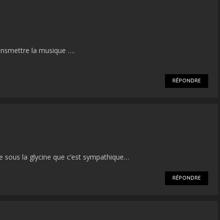
:
ansmettre la musique ….
RÉPONDRE
re sous la glycine que c’est sympathique…
RÉPONDRE