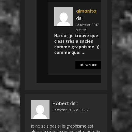
almanito
dit :
18 février 2017
à 12:09
Ha oui, je trouve que
c’est très alsacien
comme graphisme :))
comme quoi…
RÉPONDRE
Robert
dit :
19 février 2017 à 10:26
Je ne sais pas si le graphisme est
alsacien mais je rouvre cette poterie