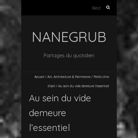
Rechercher :
NANEGRUB
Partages du quotidien
Accueil
/
Art, Architecture & Patrimoine
/
Petits clins
d'oeil
/
Au sein du vide demeure l’essentiel
Au sein du vide
demeure
l’essentiel