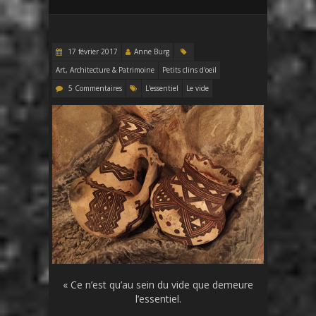
17 février 2017
Anne Burg
Art, Architecture & Patrimoine
Petits clins d'oeil
5 Commentaires
L'essentiel
Le vide
« Ce n’est qu’au sein du vide que demeure
l’essentiel.