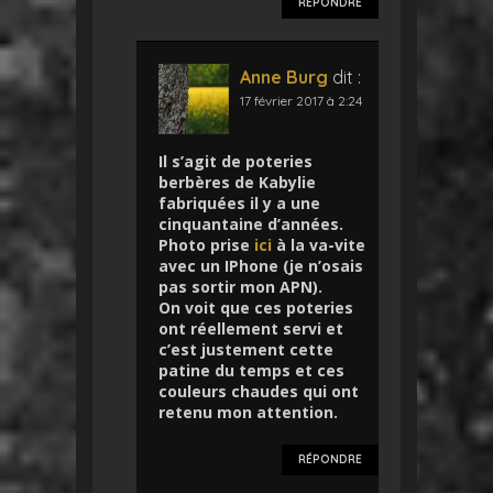
RÉPONDRE
Anne Burg
dit :
17 février 2017 à 2:24
Il s’agit de poteries
berbères de Kabylie
fabriquées il y a une
cinquantaine d’années.
Photo prise
ici
à la va-vite
avec un IPhone (je n’osais
pas sortir mon APN).
On voit que ces poteries
ont réellement servi et
c’est justement cette
patine du temps et ces
couleurs chaudes qui ont
retenu mon attention.
RÉPONDRE