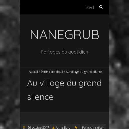
Rechercher :
NANEGRUB
Partages du quotidien
Accueil
/
Petits clins d'oeil
/
Au village du grand silence
Au village du grand
silence
26 octobre 2017
Anne Burg
Petits clins d'oeil