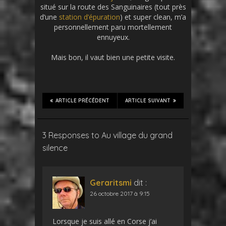
situé sur la route des Sanguinaires (tout près
d’une
station d’épuration
) et super clean, m’a
personnellement paru mortellement
ennuyeux.
Mais bon, il vaut bien une petite visite.
ARTICLE PRÉCÉDENT
ARTICLE SUIVANT
3 Responses to Au village du grand
silence
Geraritsmi
dit :
26 octobre 2017 à 9:15
Lorsque je suis allé en Corse j’ai