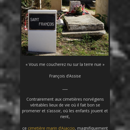
« Vous me coucherez nu sur la terre nue »
François d’Assise
___
Contrairement aux cimetières norvégiens
véritables lieux de vie où il fait bon se
promener et s’assoir, où les enfants jouent et
rient,
ce
cimetière marin d’Ajaccio
, magnifiquement