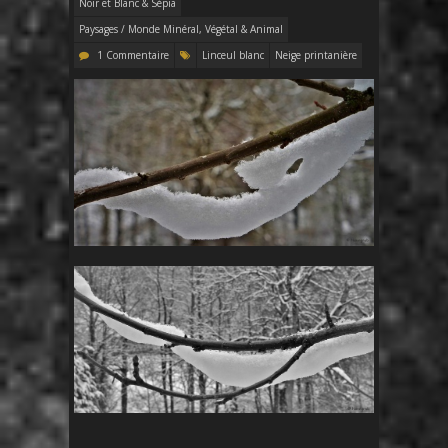
Noir et Blanc & Sépia
Paysages / Monde Minéral, Végétal & Animal
1 Commentaire
Linceul blanc
Neige printanière