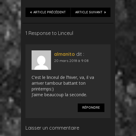
ARTICLE PRÉCÉDENT
ARTICLE SUIVANT
1 Response to Linceul
almanito
dit :
20 mars 2018 à 9:08
C’est le linceul de l’hiver, va, il va
arriver tambour battant ton
printemps:)
J’aime beaucoup la seconde.
RÉPONDRE
Laisser un commentaire