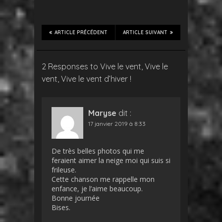
ARTICLE PRÉCÉDENT
ARTICLE SUIVANT
2 Responses to Vive le vent, Vive le
vent, Vive le vent d’hiver !
Maryse
dit :
17 janvier 2019 à 8:33
De très belles photos qui me
feraient aimer la neige moi qui suis si
frileuse.
Cette chanson me rappelle mon
enfance, je l’aime beaucoup.
Bonne journée
Bises.