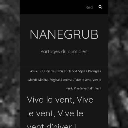
Rechercher :
NANEGRUB
Partages du quotidien
Accueil
/
L'Homme
/
Noir et Blanc & Sépia
/
Paysages /
Monde Minéral, Végétal & Animal
/
Vive le vent, Vive le
vent, Vive le vent d’hiver !
Vive le vent, Vive
le vent, Vive le
vent d’hiver !