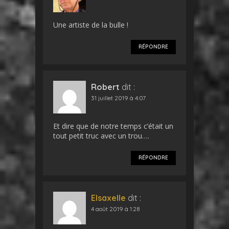
Une artiste de la bulle !
RÉPONDRE
Robert
dit :
31 juillet 2019 à 4:07
Et dire que de notre temps c’était un
tout petit truc avec un trou….
RÉPONDRE
Elsaxelle
dit :
4 août 2019 à 1:28