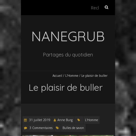
Rechercher :
NANEGRUB
Partages du quotidien
Accueil
/
L'Homme
/
Le plaisir de buller
Le plaisir de buller
31 juillet 2019
Anne Burg
L'Homme
3 Commentaires
Bulles de savon