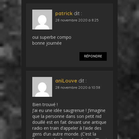
patrick
dit :
28 novembre 2020 à 8:25
oui superbe compo
bonne journée
RÉPONDRE
aniLouve
dit :
28 novembre 2020 à 10:38
Bien trouvé !
J’ai eu une idée saugrenue ! J’imagine
que la personne dans son petit nid
douillé est en fait devant une antique
radio en train d’appeler à l’aide des
gens d’un autre monde. (C’est la