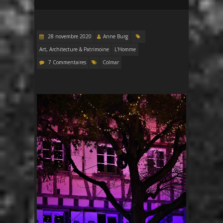
28 novembre 2020
Anne Burg
Art, Architecture & Patrimoine
L'Homme
7 Commentaires
Colmar