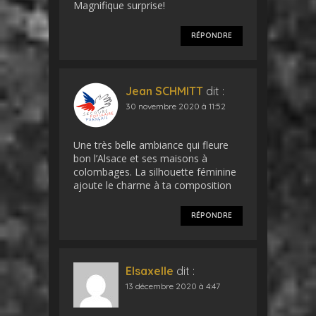
Magnifique surprise!
RÉPONDRE
Jean SCHMITT
dit :
30 novembre 2020 à 11:52
Une très belle ambiance qui fleure
bon l’Alsace et ses maisons à
colombages. La silhouette féminine
ajoute le charme à ta composition
RÉPONDRE
Elsaxelle
dit :
13 décembre 2020 à 4:47