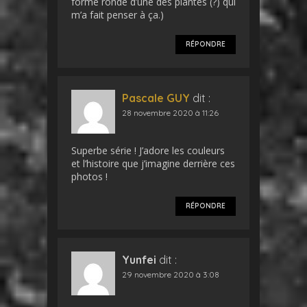
forme ronde d’une des plantes (?) qui
m’a fait penser à ça.)
RÉPONDRE
Pascale GUY
dit :
28 novembre 2020 à 11:26
Superbe série ! J’adore les couleurs
et l’histoire que j’imagine derrière ces
photos !
RÉPONDRE
Yunfei
dit :
29 novembre 2020 à 3:08