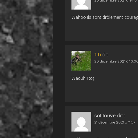
20 décembre 2021 à 9:40
Wahoo ils sont drôlement courag
fifi
dit :
20 décembre 2021 à 10:0
Waouh ! :o)
solilouve
dit :
21 décembre 2021 à 11:57