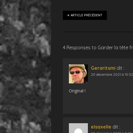
ARTICLE PRÉCÉDENT
4 Responses to Garder la tête f
Geraritsmi
dit :
20 décembre 2021 à 10:32
Original !
elsaxelle
dit :