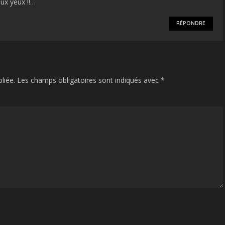
aux yeux !!…
RÉPONDRE
liée.
Les champs obligatoires sont indiqués avec
*