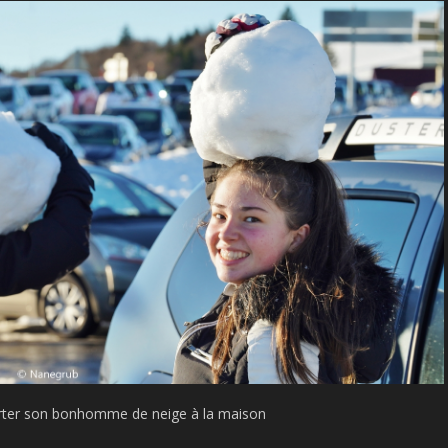
ter son bonhomme de neige à la maison