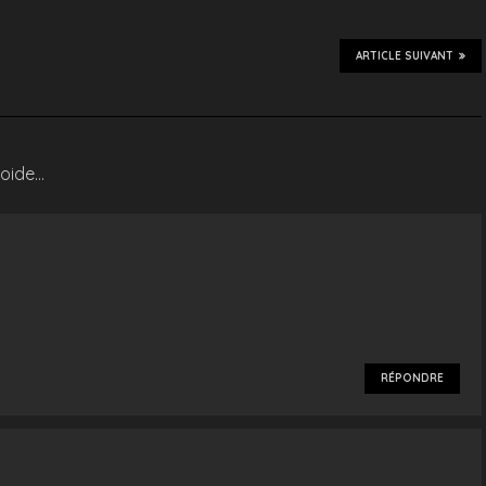
ARTICLE SUIVANT
roide…
RÉPONDRE