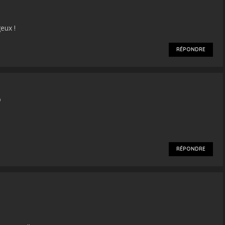
eux !
RÉPONDRE
0
RÉPONDRE