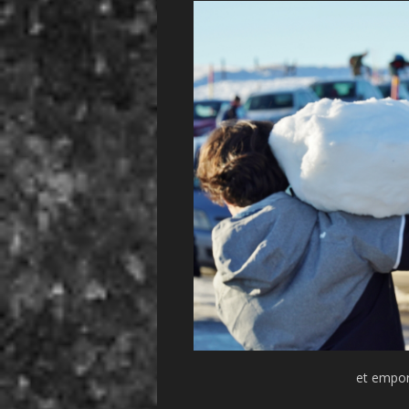
et empor