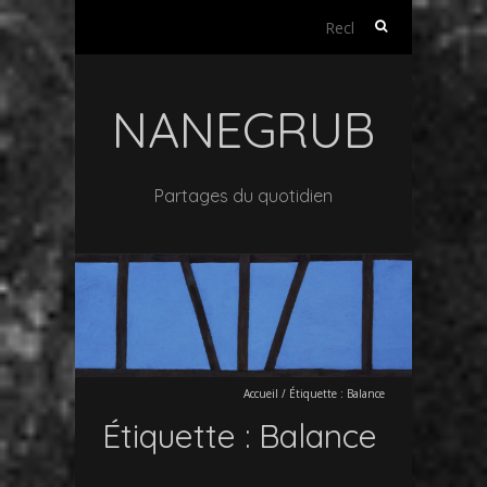
Rechercher :
NANEGRUB
Partages du quotidien
Accueil
/
Étiquette :
Balance
Étiquette :
Balance