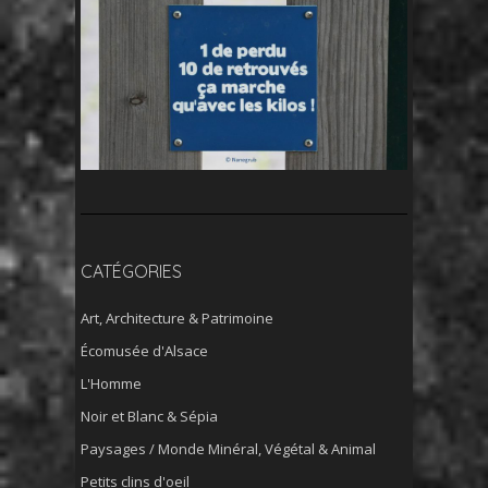
CATÉGORIES
Art, Architecture & Patrimoine
Écomusée d'Alsace
L'Homme
Noir et Blanc & Sépia
Paysages / Monde Minéral, Végétal & Animal
Petits clins d'oeil