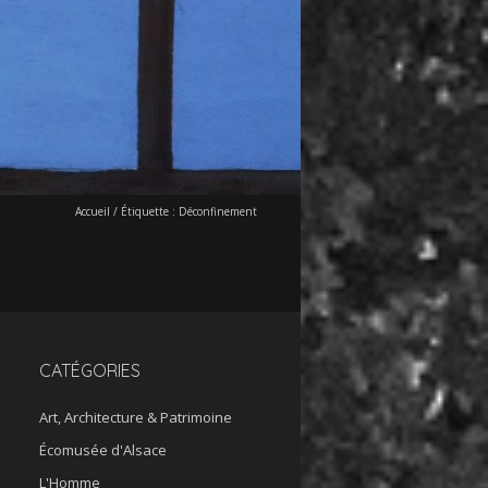
Accueil
/
Étiquette :
Déconfinement
CATÉGORIES
Art, Architecture & Patrimoine
Écomusée d'Alsace
L'Homme