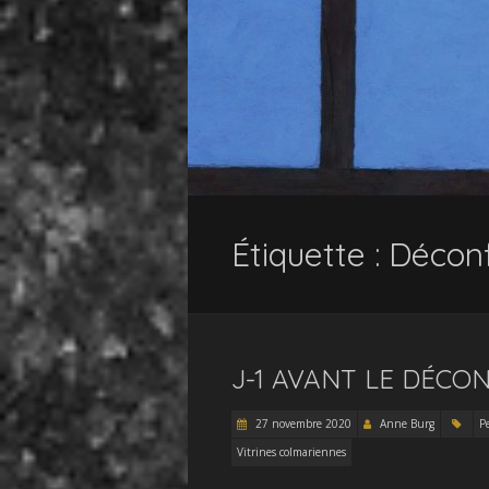
Étiquette :
Décon
J-1 AVANT LE DÉCO
27 novembre 2020
Anne Burg
Pe
Vitrines colmariennes