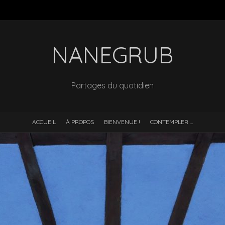
NANEGRUB
Partages du quotidien
ACCUEIL
À PROPOS
BIENVENUE !
CONTEMPLER …