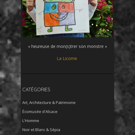
« heureuse de mon(s)trer son monstre »
La Licorne
CATÉGORIES
Art, Architecture & Patrimoine
Écomusée d'Alsace
L'Homme
Noir et Blanc & Sépia