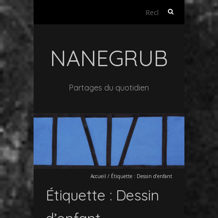
Rechercher :
NANEGRUB
Partages du quotidien
Accueil
/
Étiquette :
Dessin d’enfant
Étiquette :
Dessin