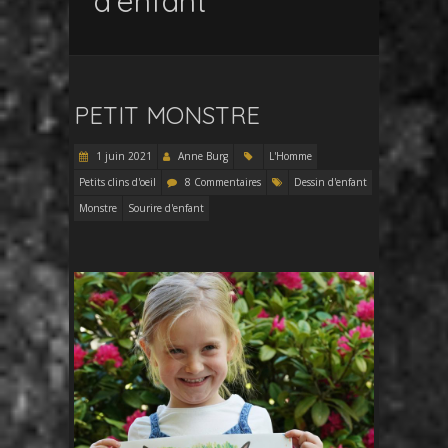
d’enfant
PETIT MONSTRE
1 juin 2021
Anne Burg
L'Homme
Petits clins d'oeil
8 Commentaires
Dessin d'enfant
Monstre
Sourire d'enfant