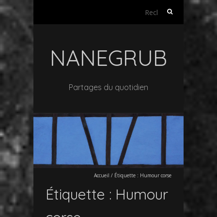
Rechercher :
NANEGRUB
Partages du quotidien
Accueil
/
Étiquette :
Humour corse
Étiquette :
Humour