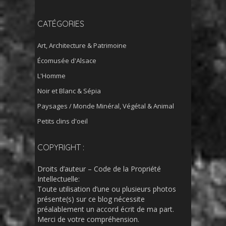
CATÉGORIES
Art, Architecture & Patrimoine
Écomusée d'Alsace
L'Homme
Noir et Blanc & Sépia
Paysages / Monde Minéral, Végétal & Animal
Petits clins d'oeil
COPYRIGHT :
Droits d’auteur – Code de la Propriété
Intellectuelle:
Toute utilisation d’une ou plusieurs photos
présente(s) sur ce blog nécessite
préalablement un accord écrit de ma part.
Merci de votre compréhension.