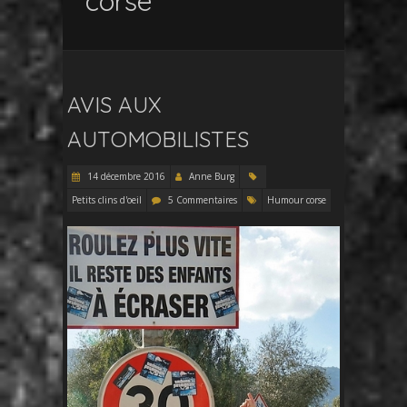
corse
AVIS AUX
AUTOMOBILISTES
14 décembre 2016
Anne Burg
Petits clins d'oeil
5 Commentaires
Humour corse