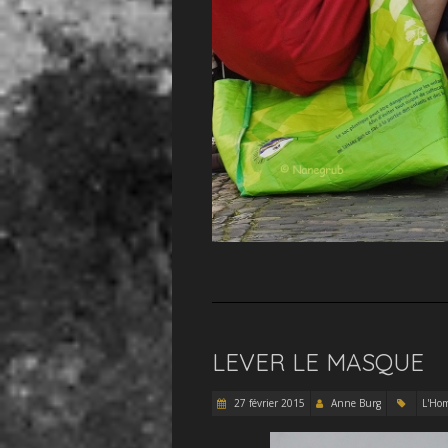
LEVER LE MASQUE
27 février 2015
Anne Burg
L'Ho