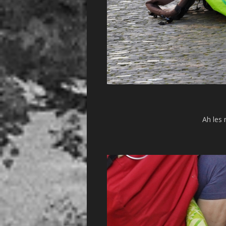
Ah les 