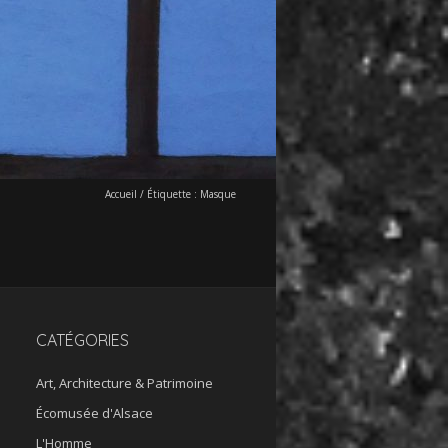
Accueil
/
Étiquette :
Masque
CATÉGORIES
Art, Architecture & Patrimoine
Écomusée d'Alsace
L'Homme