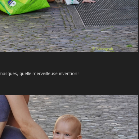
masques, quelle merveilleuse invention !