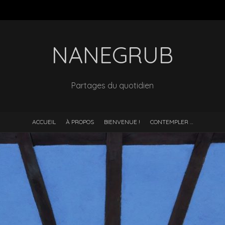
NANEGRUB
Partages du quotidien
ACCUEIL
À PROPOS
BIENVENUE !
CONTEMPLER …