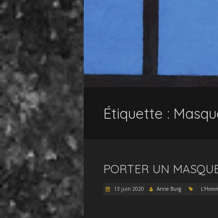
Étiquette :
Masqu
PORTER UN MASQUE
13 juin 2020
Anne Burg
L'Hom