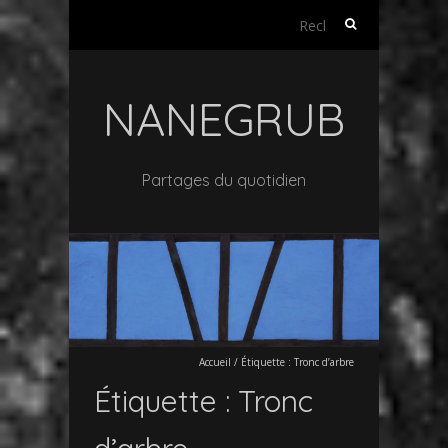
Rechercher :
NANEGRUB
Partages du quotidien
Accueil
/
Étiquette :
Tronc d’arbre
Étiquette :
Tronc