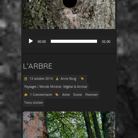
Lecteur
00:00
01:00
audio
L’ARBRE
13 octobre 2014
Anne Burg
Paysages / Monde Minéral, Végétal & Animal
1 Commentaire
Arbre
Ecorce
Pommier
Tronc d'arbre