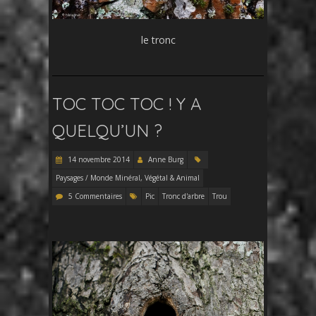
le tronc
TOC TOC TOC ! Y A
QUELQU’UN ?
14 novembre 2014
Anne Burg
Paysages / Monde Minéral, Végétal & Animal
5 Commentaires
Pic
Tronc d'arbre
Trou