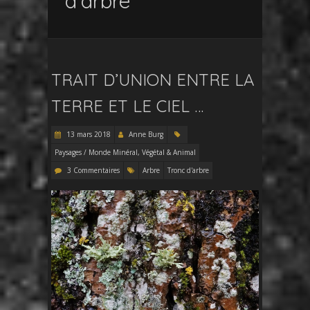
d’arbre
TRAIT D’UNION ENTRE LA
TERRE ET LE CIEL …
13 mars 2018
Anne Burg
Paysages / Monde Minéral, Végétal & Animal
3 Commentaires
Arbre
Tronc d'arbre