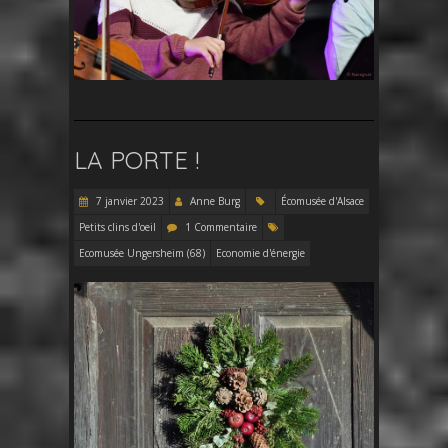
LA PORTE !
7 janvier 2023
Anne Burg
Écomusée d'Alsace
Petits clins d'oeil
1 Commentaire
Ecomusée Ungersheim (68)
Economie d'énergie