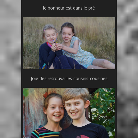
le bonheur est dans le pré
Joie des retrouvailles cousins-cousines