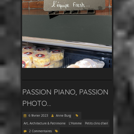
PASSION PIANO, PASSION
PHOTO…
6 février 2023
Anne Burg
Art, Architecture & Patrimoine
L'Homme
Petits clins d'oeil
2 Commentaires