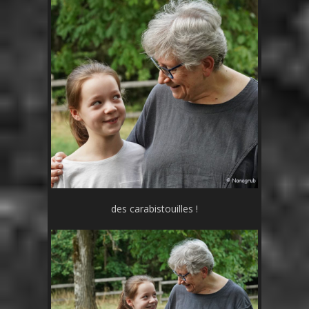
des carabistouilles !