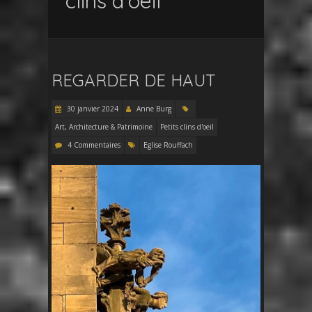
clins d’oeil
REGARDER DE HAUT
30 janvier 2024
Anne Burg
Art, Architecture & Patrimoine
Petits clins d'oeil
4 Commentaires
Eglise Rouffach