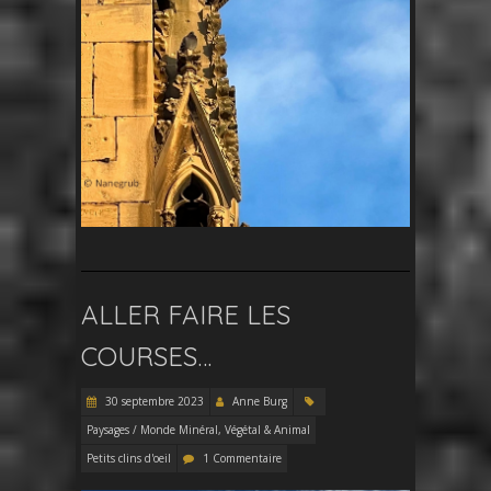
ALLER FAIRE LES
COURSES…
30 septembre 2023
Anne Burg
Paysages / Monde Minéral, Végétal & Animal
Petits clins d'oeil
1 Commentaire