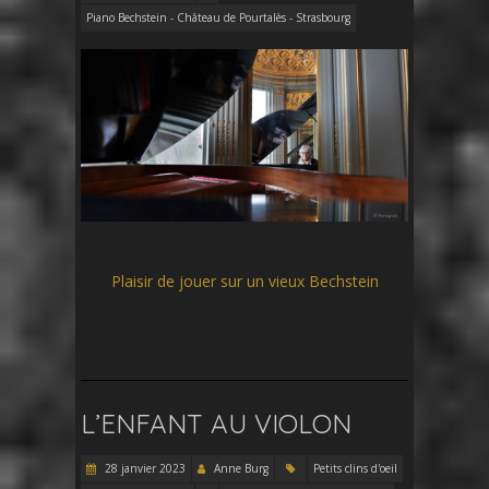
Piano Bechstein - Château de Pourtalès - Strasbourg
Plaisir de jouer sur un vieux Bechstein
L’ENFANT AU VIOLON
28 janvier 2023
Anne Burg
Petits clins d'oeil