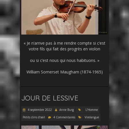
« Je n’arrive pas à me rendre compte si c’est
votre fils qui fait des progrès en violon
ou si c’est nous qui nous habituons. »
William Somerset Maugham (1874-1965)
JOUR DE LESSIVE
4 septembre 2022
Anne Burg
L'Homme
Petits clins d'oeil
4 Commentaires
Virelangue