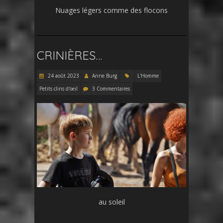
Nuages légers comme des flocons
CRINIÈRES…
24 août 2023
Anne Burg
L'Homme
Petits clins d'oeil
3 Commentaires
au soleil