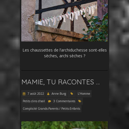
Les chaussettes de l’archiduchesse sont-elles
sèches, archi sèches ?
MAMIE, TU RACONTES …
7 août 2022
Anne Burg
L'Homme
Petits clins d'oeil
3 Commentaires
Complicité Grands-Parents / Petits-Enfants