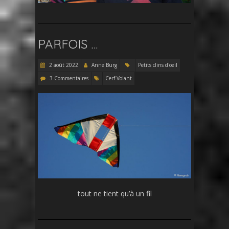
PARFOIS …
2 août 2022
Anne Burg
Petits clins d'oeil
3 Commentaires
Cerf-Volant
tout ne tient qu’à un fil