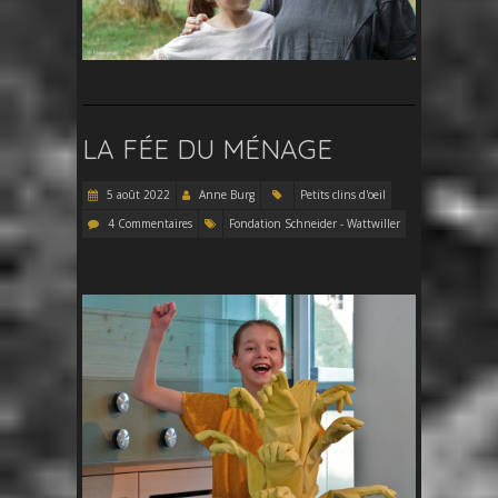
LA FÉE DU MÉNAGE
5 août 2022
Anne Burg
Petits clins d'oeil
4 Commentaires
Fondation Schneider - Wattwiller