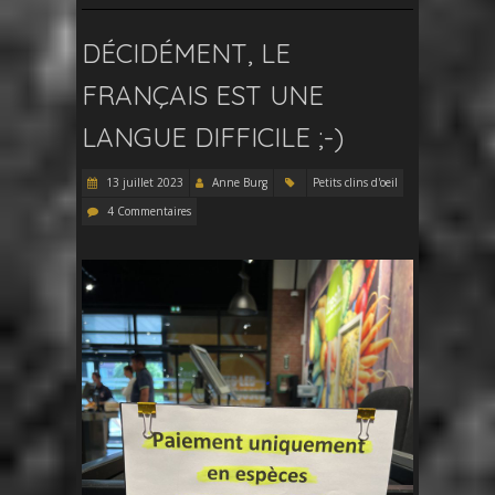
DÉCIDÉMENT, LE
FRANÇAIS EST UNE
LANGUE DIFFICILE ;-)
13 juillet 2023
Anne Burg
Petits clins d'oeil
4 Commentaires