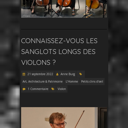
CONNAISSEZ-VOUS LES
SANGLOTS LONGS DES
VIOLONS ?
21 septembre 2022
Anne Burg
Art, Architecture & Patrimoine
L'Homme
Petits clins d'oeil
1 Commentaire
Violon