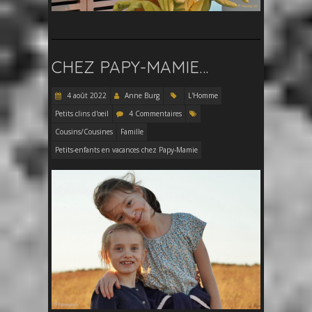
CHEZ PAPY-MAMIE…
4 août 2022
Anne Burg
L'Homme
Petits clins d'oeil
4 Commentaires
Cousins/Cousines
Famille
Petits-enfants en vacances chez Papy-Mamie