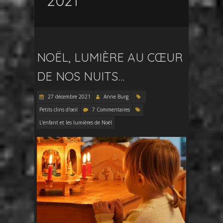
2021
NOËL, LUMIÈRE AU CŒUR
DE NOS NUITS…
27 décembre 2021
Anne Burg
Petits clins d'oeil
7 Commentaires
L'enfant et les lumières de Noël