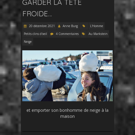
GARDER LA TÊTE
FROIDE…
20 décembre 2021
Anne Burg
L'Homme
Petits clins d'oeil
4 Commentaires
Au Markstein
Neige
et emporter son bonhomme de neige à la
maison