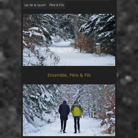
Lac de la Lauch
Père & Fils
Ensemble, Père & Fils