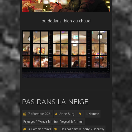
ou dedans, bien au chaud
PAS DANS LA NEIGE
7 décembre 2021
Anne Burg
L'Homme
Paysages / Monde Minéral, Végétal & Animal
4 Commentaires
Des pas dans la neige - Debussy