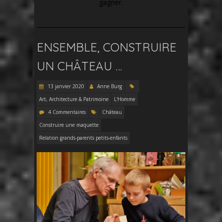
gagner.
ENSEMBLE, CONSTRUIRE
UN CHÂTEAU …
13 janvier 2020
Anne Burg
Art, Architecture & Patrimoine
L'Homme
4 Commentaires
Château
Construire une maquette
Relation grands-parents petits-enfants