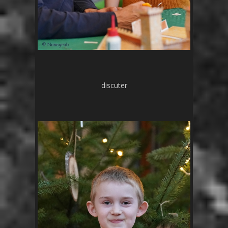
discuter