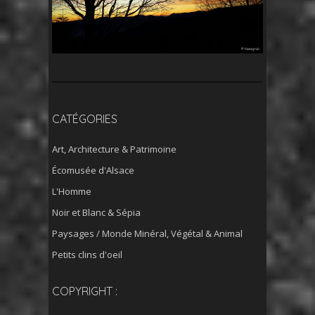
CATÉGORIES
Art, Architecture & Patrimoine
Écomusée d'Alsace
L'Homme
Noir et Blanc & Sépia
Paysages / Monde Minéral, Végétal & Animal
Petits clins d'oeil
COPYRIGHT :