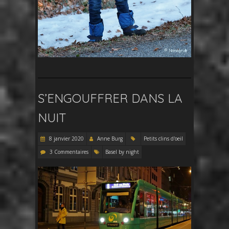
S’ENGOUFFRER DANS LA
NUIT
8 janvier 2020
Anne Burg
Petits clins d'oeil
3 Commentaires
Basel by night