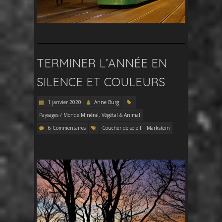
TERMINER L’ANNÉE EN
SILENCE ET COULEURS
1 janvier 2020
Anne Burg
Paysages / Monde Minéral, Végétal & Animal
6 Commentaires
Coucher de soleil
Markstein