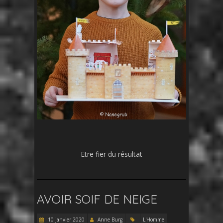
Etre fier du résultat
AVOIR SOIF DE NEIGE
10 janvier 2020
Anne Burg
L'Homme