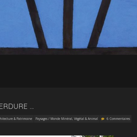
VERDURE …
chitecture & Patrimoine
Paysages / Monde Minéral, Végétal & Animal
6 Commentaires