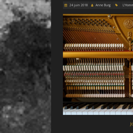
24 juin 2018
Anne Burg
L'Hom
J