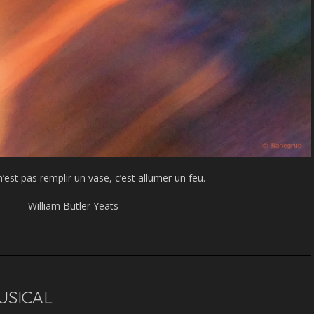
’est pas remplir un vase, c’est allumer un feu.
William Butler Yeats
MUSICAL