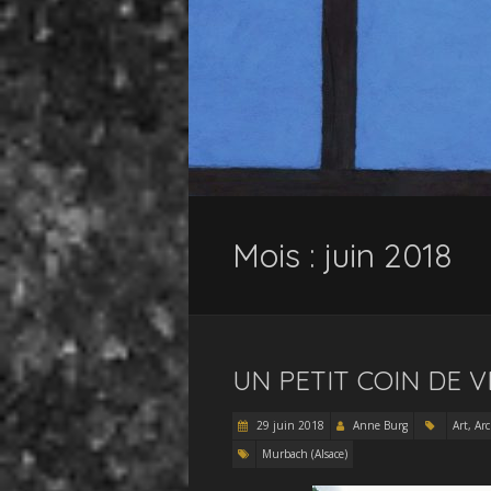
Mois :
juin 2018
UN PETIT COIN DE 
29 juin 2018
Anne Burg
Art, Ar
Murbach (Alsace)