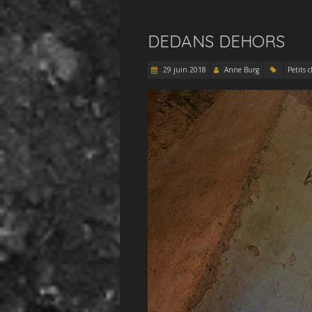
DEDANS DEHORS
29 juin 2018
Anne Burg
Petits c