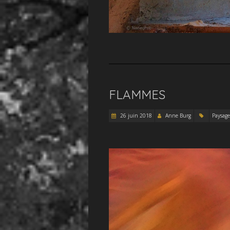
FLAMMES
26 juin 2018
Anne Burg
Paysage