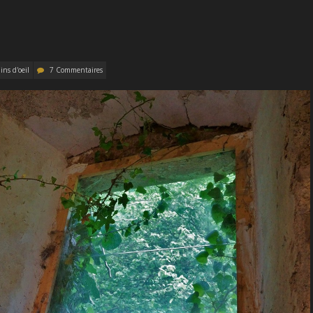
lins d'oeil
7 Commentaires