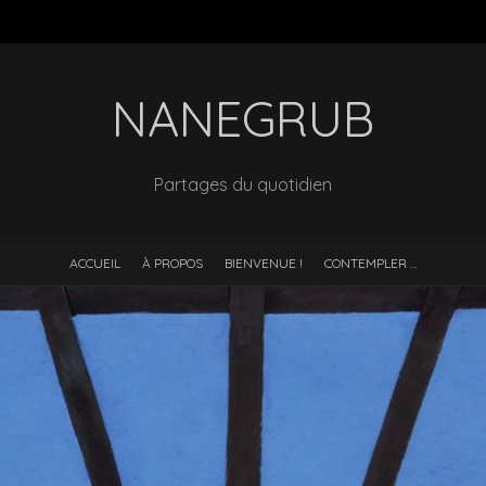
NANEGRUB
Partages du quotidien
ACCUEIL
À PROPOS
BIENVENUE !
CONTEMPLER …