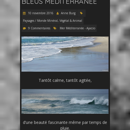
BLEUS MÉDITERRANÉE
10 novembre 2016
Anne Burg
Paysages / Monde Minéral, Végétal & Animal
9 Commentaires
Mer Méditerranée - Ajaccio
Tantôt calme, tantôt agitée,
d’une beauté fascinante même par temps de
pluie.