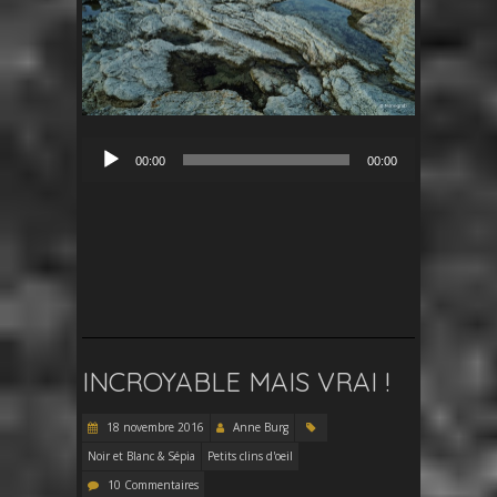
Lecteur
00:00
00:00
audio
INCROYABLE MAIS VRAI !
18 novembre 2016
Anne Burg
Noir et Blanc & Sépia
Petits clins d'oeil
10 Commentaires