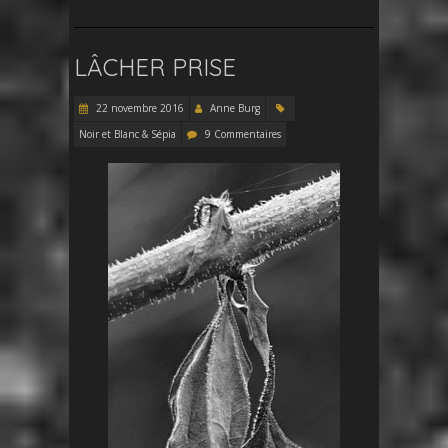
LÂCHER PRISE
22 novembre 2016
Anne Burg
Noir et Blanc & Sépia
9 Commentaires