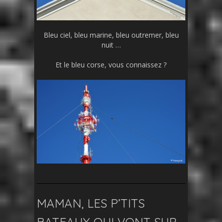
Bleu ciel, bleu marine, bleu outremer, bleu
nuit …
Et le bleu corse, vous connaissez ?
MAMAN, LES P’TITS
BATEAUX QUI VONT SUR