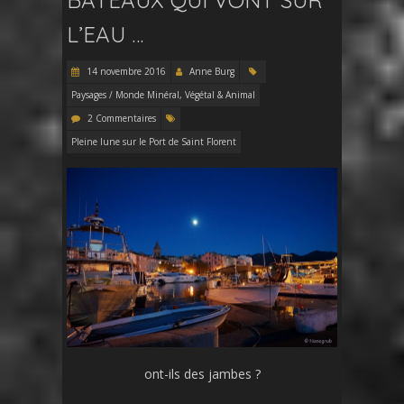
L’EAU …
14 novembre 2016
Anne Burg
Paysages / Monde Minéral, Végétal & Animal
2 Commentaires
Pleine lune sur le Port de Saint Florent
ont-ils des jambes ?