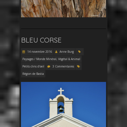
BLEU CORSE
14 novembre 2016
Anne Burg
Paysages / Monde Minéral, Végétal & Animal
Petits clins d'oeil
3 Commentaires
Région de Bastia