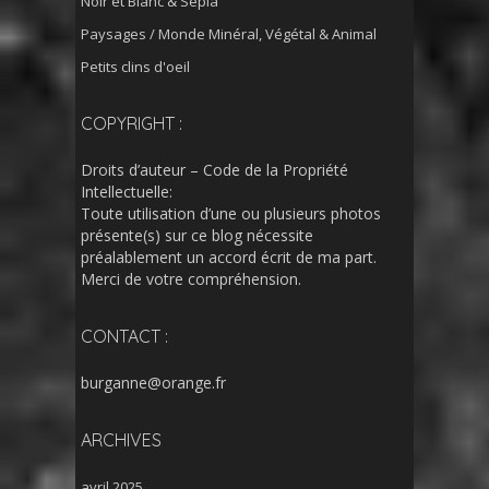
Noir et Blanc & Sépia
Paysages / Monde Minéral, Végétal & Animal
Petits clins d'oeil
COPYRIGHT :
Droits d’auteur – Code de la Propriété
Intellectuelle:
Toute utilisation d’une ou plusieurs photos
présente(s) sur ce blog nécessite
préalablement un accord écrit de ma part.
Merci de votre compréhension.
CONTACT :
burganne@orange.fr
ARCHIVES
avril 2025