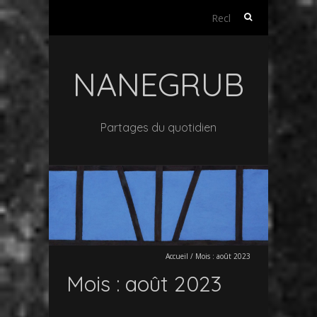
Rechercher :
NANEGRUB
Partages du quotidien
Accueil
/
Mois :
août 2023
Mois :
août 2023