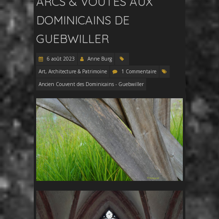
ARCS & VOÛTES AUX
DOMINICAINS DE
GUEBWILLER
6 août 2023
Anne Burg
Art, Architecture & Patrimoine
1 Commentaire
Ancien Couvent des Dominicains - Guebwiller