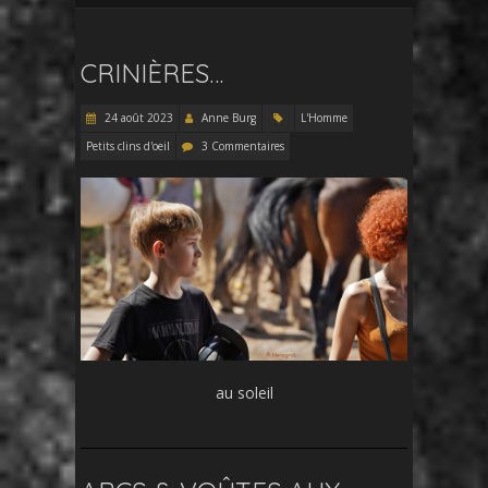
CRINIÈRES…
24 août 2023
Anne Burg
L'Homme
Petits clins d'oeil
3 Commentaires
au soleil