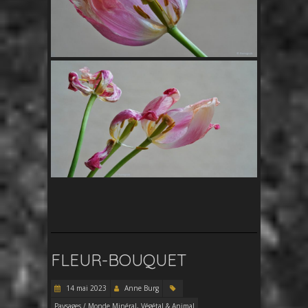
FLEUR-BOUQUET
14 mai 2023
Anne Burg
Paysages / Monde Minéral, Végétal & Animal