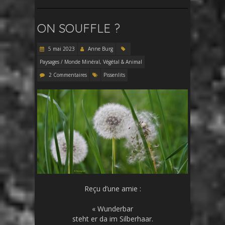
ON SOUFFLE ?
5 mai 2023
Anne Burg
Paysages / Monde Minéral, Végétal & Animal
2 Commentaires
Pissenlits
Reçu d’une amie :
« Wunderbar
steht er da im Silberhaar.