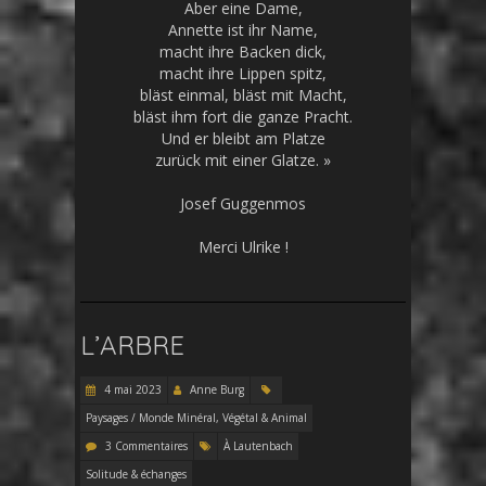
Aber eine Dame,
Annette ist ihr Name,
macht ihre Backen dick,
macht ihre Lippen spitz,
bläst einmal, bläst mit Macht,
bläst ihm fort die ganze Pracht.
Und er bleibt am Platze
zurück mit einer Glatze. »
Josef Guggenmos
Merci Ulrike !
L’ARBRE
4 mai 2023
Anne Burg
Paysages / Monde Minéral, Végétal & Animal
3 Commentaires
À Lautenbach
Solitude & échanges