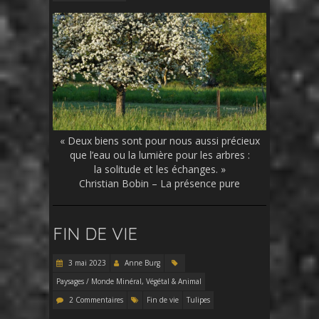
« Deux biens sont pour nous aussi précieux
que l’eau ou la lumière pour les arbres :
la solitude et les échanges. »
Christian Bobin – La présence pure
FIN DE VIE
3 mai 2023
Anne Burg
Paysages / Monde Minéral, Végétal & Animal
2 Commentaires
Fin de vie
Tulipes