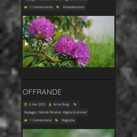
2 Commentaires
Rhododendron
OFFRANDE
6 mai 2023
Anne Burg
Paysages / Monde Minéral, Végétal & Animal
1 Commentaire
Magnolia