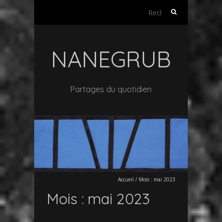
Rechercher :
NANEGRUB
Partages du quotidien
Accueil
/
Mois :
mai 2023
Mois :
mai 2023