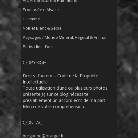
Art, Architecture & Patrimoine
Écomusée d'Alsace
L'Homme
Noir et Blanc & Sépia
Paysages / Monde Minéral, Végétal & Animal
Petits clins d'oeil
COPYRIGHT :
Droits d’auteur – Code de la Propriété
Intellectuelle:
Toute utilisation d’une ou plusieurs photos
présente(s) sur ce blog nécessite
préalablement un accord écrit de ma part.
Merci de votre compréhension.
CONTACT :
burganne@orange.fr