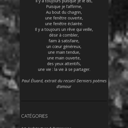
Il y a toujours puisque je le dis,
Puisque je l’affirme,
Au bout du chagrin,
une fenêtre ouverte,
une fenêtre éclairée.
Il y a toujours un rêve qui veille,
désir à combler,
faim à satisfaire,
un cœur généreux,
une main tendue,
une main ouverte,
des yeux attentifs,
une vie : la vie à se partager.
Paul Éluard, extrait du recueil Derniers poèmes
d’amour
CATÉGORIES