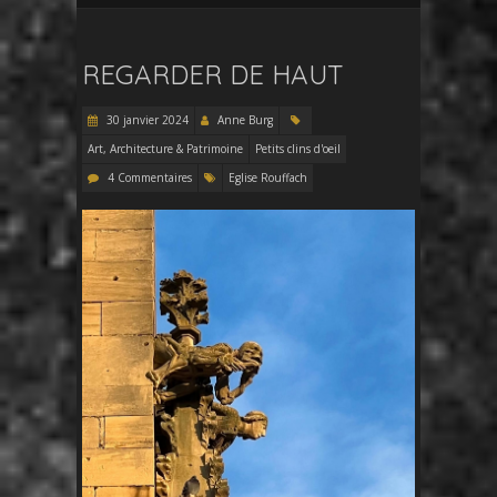
REGARDER DE HAUT
30 janvier 2024
Anne Burg
Art, Architecture & Patrimoine
Petits clins d'oeil
4 Commentaires
Eglise Rouffach