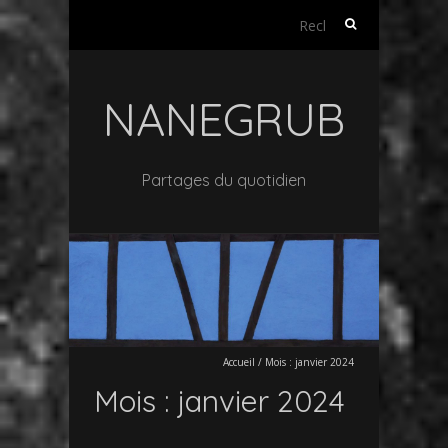
Rechercher :
NANEGRUB
Partages du quotidien
Accueil
/
Mois :
janvier 2024
Mois :
janvier 2024