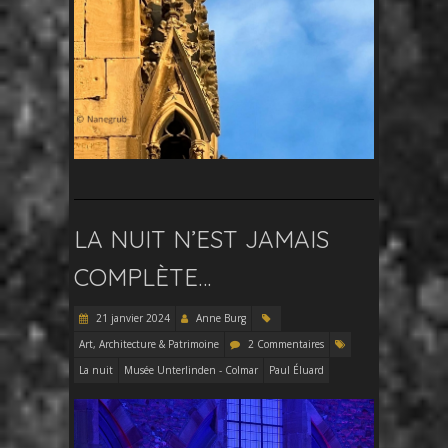
LA NUIT N’EST JAMAIS
COMPLÈTE…
21 janvier 2024
Anne Burg
Art, Architecture & Patrimoine
2 Commentaires
La nuit
Musée Unterlinden - Colmar
Paul Éluard