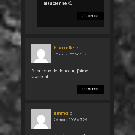
alsacienne 😉
RÉPONDRE
Elsaxelle
dit :
20 mars 2016 à 1:08
Beaucoup de douceur, j’aime
vraiment.
RÉPONDRE
emma
dit :
26 mars 2016 à 3:29