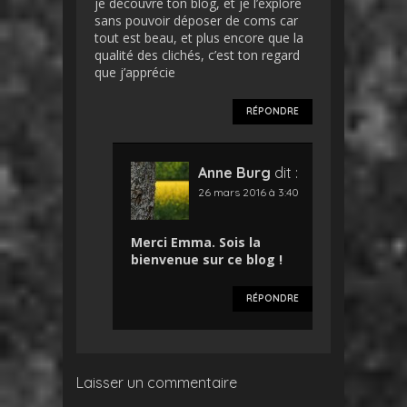
je découvre ton blog, et je l’explore
sans pouvoir déposer de coms car
tout est beau, et plus encore que la
qualité des clichés, c’est ton regard
que j’apprécie
RÉPONDRE
Anne Burg
dit :
26 mars 2016 à 3:40
Merci Emma. Sois la
bienvenue sur ce blog !
RÉPONDRE
Laisser un commentaire