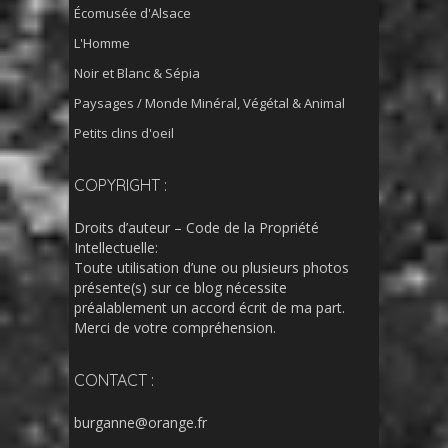
Écomusée d'Alsace
L'Homme
Noir et Blanc & Sépia
Paysages / Monde Minéral, Végétal & Animal
Petits clins d'oeil
COPYRIGHT :
Droits d’auteur – Code de la Propriété
Intellectuelle:
Toute utilisation d’une ou plusieurs photos
présente(s) sur ce blog nécessite
préalablement un accord écrit de ma part.
Merci de votre compréhension.
CONTACT :
burganne@orange.fr