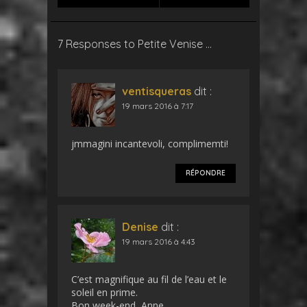
7 Responses to Petite Venise …
ventisqueras
dit :
19 mars 2016 à 7:17
jmmagini incantevoli, complimemti!
RÉPONDRE
Denise
dit :
19 mars 2016 à 4:43
C’est magnifique au fil de l’eau et le
soleil en prime.
Bon week-end, Anne.