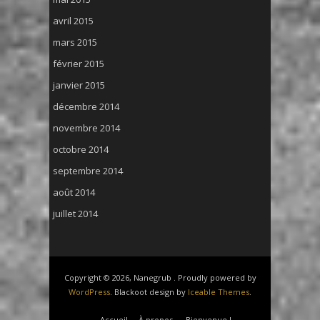
avril 2015
mars 2015
février 2015
janvier 2015
décembre 2014
novembre 2014
octobre 2014
septembre 2014
août 2014
juillet 2014
Copyright © 2026, Nanegrub . Proudly powered by
WordPress
. Blackoot design by
Iceable Themes
.
Accueil
À propos
Bienvenue !