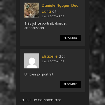
Danièle Nguyen Duc
Long
dit :
6 mai 2017 à 9:53
Très joli ce portrait, doux et
attendrissant.
RÉPONDRE
Elsaxelle
dit :
6 mai 2017 à 11:57
Un bien joli portrait.
RÉPONDRE
Laisser un commentaire