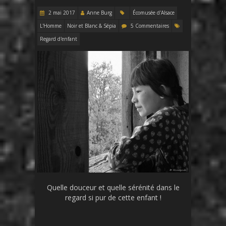
2 mai 2017
Anne Burg
Écomusée d'Alsace
L'Homme
Noir et Blanc & Sépia
5 Commentaires
Regard d'enfant
Quelle douceur et quelle sérénité dans le
regard si pur de cette enfant !