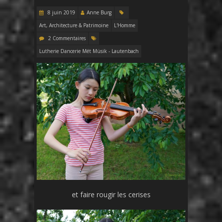
8 juin 2019
Anne Burg
Art, Architecture & Patrimoine
L'Homme
2 Commentaires
Lutherie Dancerie Mét Müsik - Lautenbach
et faire rougir les cerises