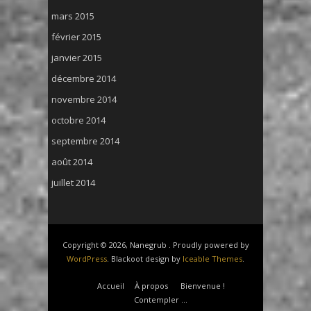
mars 2015
février 2015
janvier 2015
décembre 2014
novembre 2014
octobre 2014
septembre 2014
août 2014
juillet 2014
Copyright © 2026, Nanegrub . Proudly powered by
WordPress
. Blackoot design by
Iceable Themes
.
Accueil
À propos
Bienvenue !
Contempler …