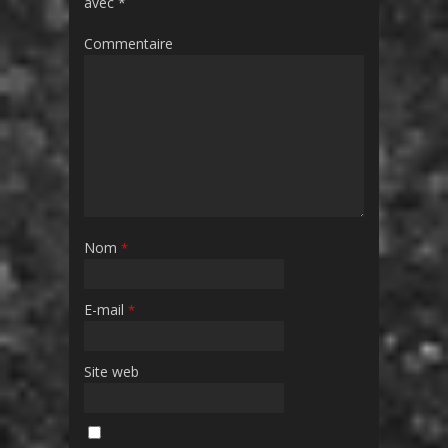
avec
*
Commentaire
Nom
*
E-mail
*
Site web