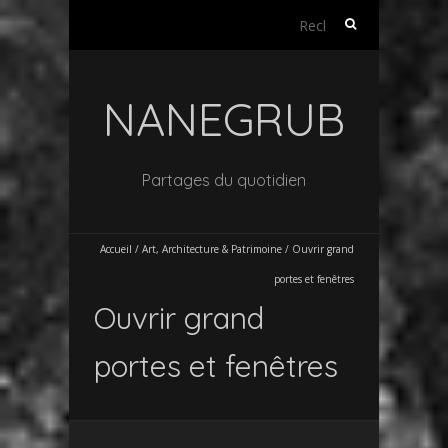
Rechercher :
NANEGRUB
Partages du quotidien
Accueil
/
Art, Architecture & Patrimoine
/
Ouvrir grand
portes et fenêtres
Ouvrir grand
portes et fenêtres