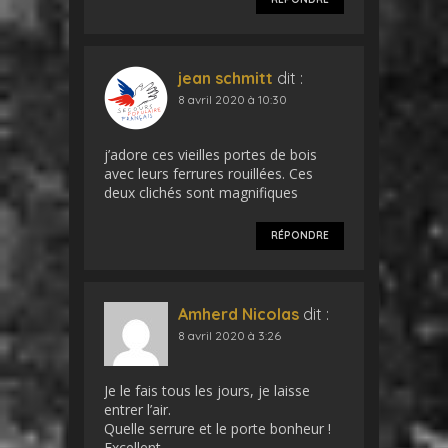
jean schmitt
dit :
8 avril 2020 à 10:30
j’adore ces vieilles portes de bois
avec leurs ferrures rouillées. Ces
deux clichés sont magnifiques
RÉPONDRE
Amherd Nicolas
dit :
8 avril 2020 à 3:26
Je le fais tous les jours, je laisse
entrer l’air.
Quelle serrure et le porte bonheur !
Excellent