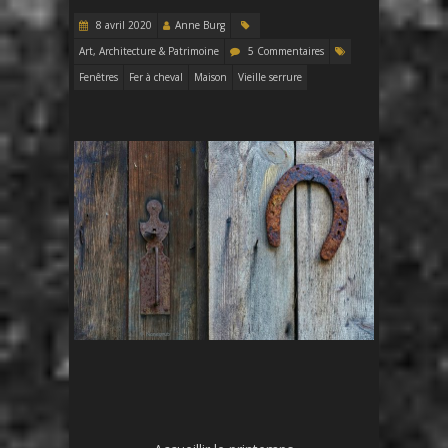
8 avril 2020
Anne Burg
Art, Architecture & Patrimoine
5 Commentaires
Fenêtres
Fer à cheval
Maison
Vieille serrure