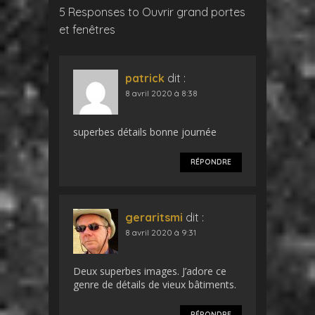
5 Responses to Ouvrir grand portes
et fenêtres
patrick
dit :
8 avril 2020 à 8:38
superbes détails bonne journée
RÉPONDRE
geraritsmi
dit :
8 avril 2020 à 9:31
Deux superbes images. J’adore ce
genre de détails de vieux bâtiments.
RÉPONDRE