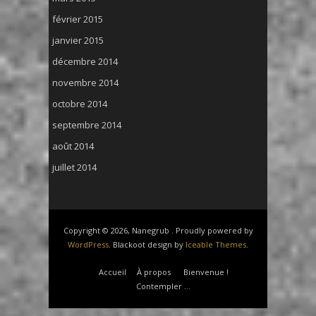
février 2015
janvier 2015
décembre 2014
novembre 2014
octobre 2014
septembre 2014
août 2014
juillet 2014
Copyright © 2026, Nanegrub . Proudly powered by
WordPress
. Blackoot design by
Iceable Themes
.
Accueil
À propos
Bienvenue !
Contempler …