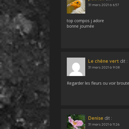
31 mars 2021 à 6:57
top compos j adore
bonne journée
Le chêne vert
dit :
31 mars 2021 à 9:08
Regarder les fleurs ou voir broute
Denise
dit :
31 mars 2021 à 11:26