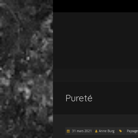
Pureté
31 mars 2021
Anne Burg
Paysage