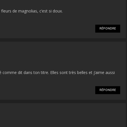
leurs de magnolias, c’est si doux.
RÉPONDRE
 comme dit dans ton titre. Elles sont très belles et j’aime aussi
RÉPONDRE