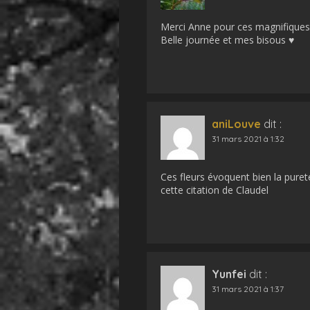
Merci Anne pour ces magnifiques f
Belle journée et mes bisous ♥
aniLouve
dit :
31 mars 2021 à 1:32
Ces fleurs évoquent bien la pureté
cette citation de Claudel
Yunfei
dit :
31 mars 2021 à 1:37