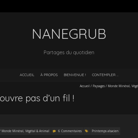
NANEGRUB
Partages du quotidien
ACCUEIL
À PROPOS
BIENVENUE !
CONTEMPLER …
Accueil
/
Paysages / Monde Minéral, Végé
ouvre pas d’un fil !
/ Monde Minéral, Végétal & Animal
6 Commentaires
Printemps alsacien