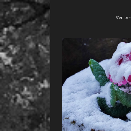
S’en pre