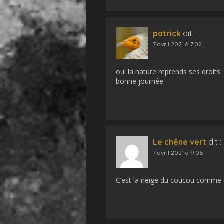
patrick
dit :
7 avril 2021 à 7:02
oui la nature reprends ses droits
bonne journée
Le chêne vert
dit :
7 avril 2021 à 9:06
C’est la neige du coucou comme on