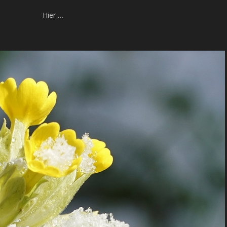
Hier …