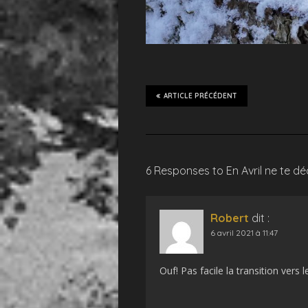
ARTICLE PRÉCÉDENT
6 Responses to En Avril ne te déc
Robert
dit :
6 avril 2021 à 11:47
Ouf! Pas facile la transition vers 