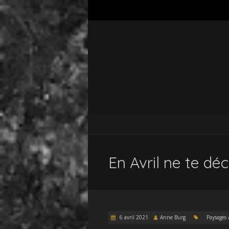
En Avril ne te déc
6 avril 2021
Anne Burg
Paysages 