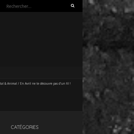
Rechercher :
tal & Animal
/
En Avril ne te découvre pas d’un fil !
CATÉGORIES