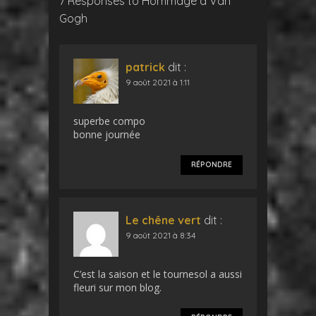
7 Responses to Hommage à Van
Gogh
patrick
dit :
9 août 2021 à 1:11
superbe compo
bonne journée
RÉPONDRE
Le chêne vert
dit :
9 août 2021 à 8:34
C’est la saison et le tournesol a aussi
fleuri sur mon blog.