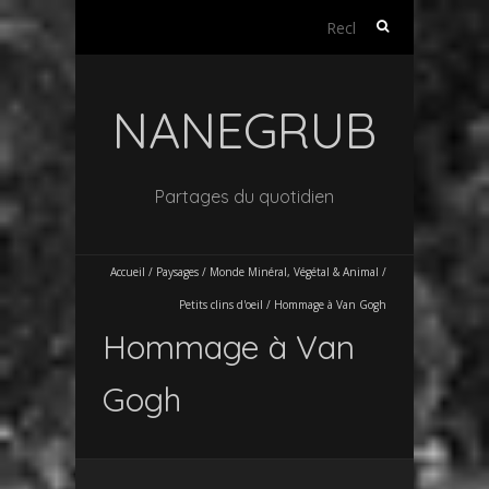
Rechercher :
NANEGRUB
Partages du quotidien
Accueil
/
Paysages / Monde Minéral, Végétal & Animal
/
Petits clins d'oeil
/
Hommage à Van Gogh
Hommage à Van
Gogh