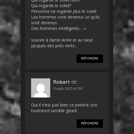
Qui regarde le soleil?
Personne ne regarde plus le soleil
Les hommes sont devenus ce qu’ils
sont devenus
Des hommes intelligents… »
sourire à dame Anne et au sieur
Jacques des prés verts…
RÉPONDRE
Robert
dit :
11 août 2021 à 1:39
Oui il n’est pas bien ce peintre; ton
tournesol semble géant
RÉPONDRE