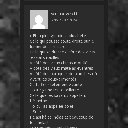
solilouve
dit :
9 août 2021 à 2:43
« Et la plus grande la plus belle
Celle qui pousse toute droite sur le
fumier de la misère
Celle qui se dresse à côté des vieux
ressorts rouillés
A côté des vieux chiens mouillés
A côte des vieux matelas éventrés
A côté des baraques de planches où
vivent les sous-alimentés
Cette fleur tellement vivante
Toute jaune toute brillante
Celle que les savants appellent
Hélianthe
Toi tu l’as appelée soleil
…Soleil…
Hélas! hélas! hélas et beaucoup de
fois hélas!
Qui regarde le soleil hein?