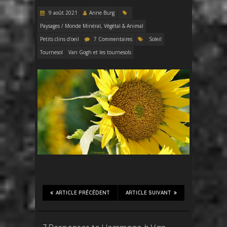
9 août 2021
Anne Burg
Paysages / Monde Minéral, Végétal & Animal
Petits clins d'oeil
7 Commentaires
Soleil
Tournesol
Van Gogh et les tournesols
ARTICLE PRÉCÉDENT
ARTICLE SUIVANT