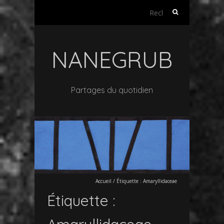
Rechercher :
NANEGRUB
Partages du quotidien
Accueil
/
Étiquette :
Amaryllidaceae
Étiquette :