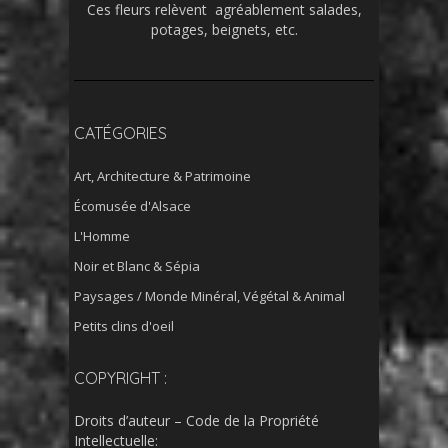
Ces fleurs relèvent agréablement salades,
potages, beignets, etc.
CATÉGORIES
Art, Architecture & Patrimoine
Écomusée d'Alsace
L'Homme
Noir et Blanc & Sépia
Paysages / Monde Minéral, Végétal & Animal
Petits clins d'oeil
COPYRIGHT :
Droits d’auteur – Code de la Propriété
Intellectuelle: