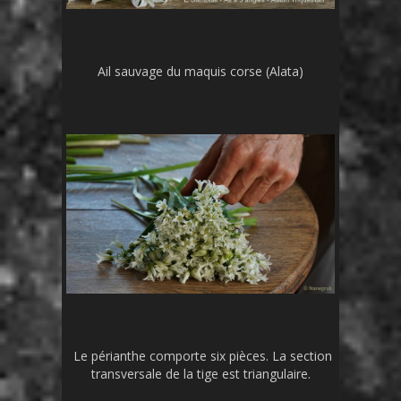
Ail sauvage du maquis corse
(Alata)
Le
périanthe
comporte six pièces. La section
transversale de la tige est triangulaire.