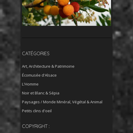
CATÉGORIES
Art, Architecture & Patrimoine
Écomusée d'Alsace
L'Homme
Noir et Blanc & Sépia
Paysages / Monde Minéral, Végétal & Animal
Petits clins d'oeil
COPYRIGHT :