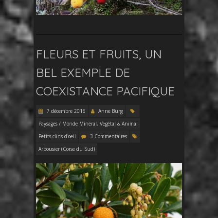
FLEURS ET FRUITS, UN
BEL EXEMPLE DE
COEXISTANCE PACIFIQUE
7 décembre 2016
Anne Burg
Paysages / Monde Minéral, Végétal & Animal
Petits clins d'oeil
3 Commentaires
Arbousier (Corse du Sud)