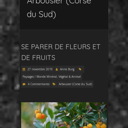
Arbousier (Corse
du Sud)
SE PARER DE FLEURS ET
DE FRUITS
27 novembre 2019
Anne Burg
Paysages / Monde Minéral, Végétal & Animal
4 Commentaires
Arbousier (Corse du Sud)