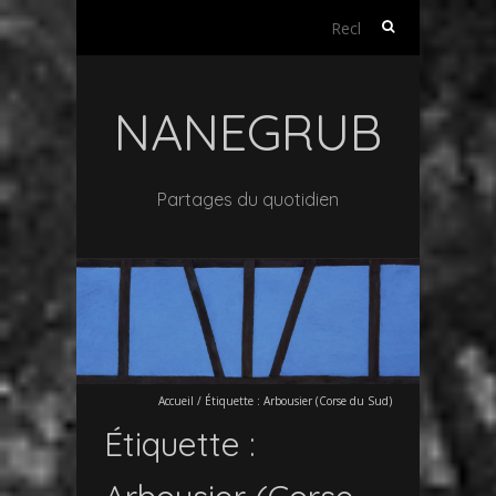
Rechercher :
NANEGRUB
Partages du quotidien
Accueil
/
Étiquette :
Arbousier (Corse du Sud)
Étiquette :