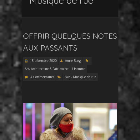
Musique de rue
OFFRIR QUELQUES NOTES
AUX PASSANTS
18 décembre 2020
Anne Burg
Art, Architecture & Patrimoine
L'Homme
4 Commentaires
Bâle - Musique de rue