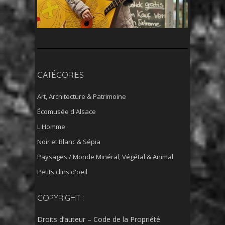
CATÉGORIES
Art, Architecture & Patrimoine
Écomusée d'Alsace
L'Homme
Noir et Blanc & Sépia
Paysages / Monde Minéral, Végétal & Animal
Petits clins d'oeil
COPYRIGHT :
Droits d’auteur – Code de la Propriété