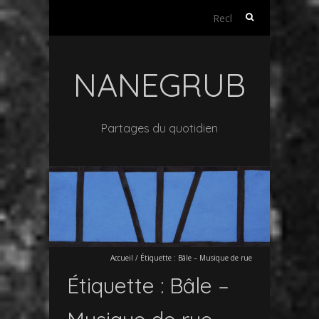
Rechercher :
NANEGRUB
Partages du quotidien
Accueil
/
Étiquette :
Bâle – Musique de rue
Étiquette :
Bâle –