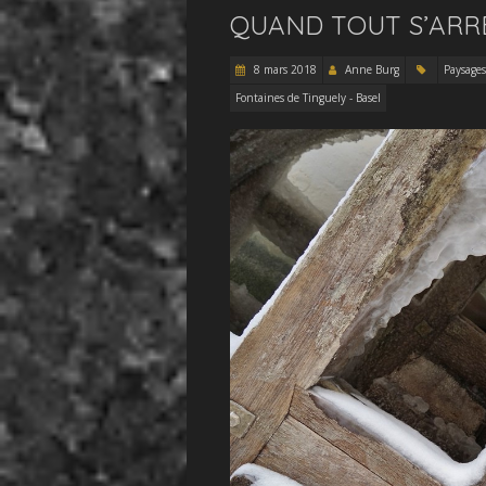
QUAND TOUT S’ARR
8 mars 2018
Anne Burg
Paysages
Fontaines de Tinguely - Basel