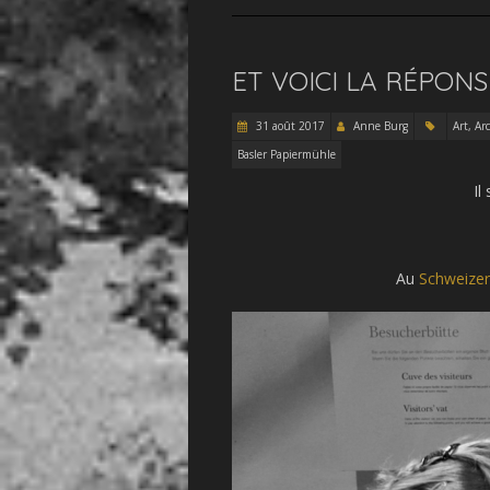
ET VOICI LA RÉPONS
31 août 2017
Anne Burg
Art, Ar
Basler Papiermühle
Il
Au
Schweizer