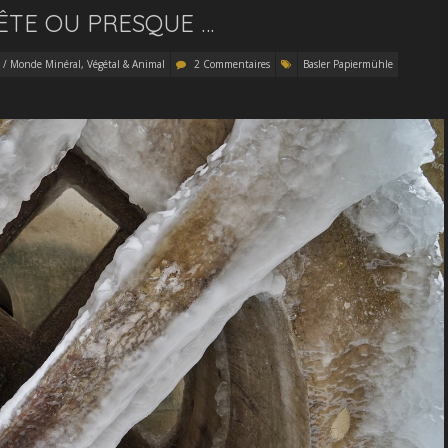
ÊTE OU PRESQUE …
 / Monde Minéral, Végétal & Animal
2 Commentaires
Basler Papiermühle