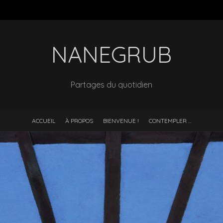
NANEGRUB
Partages du quotidien
ACCUEIL
À PROPOS
BIENVENUE !
CONTEMPLER …