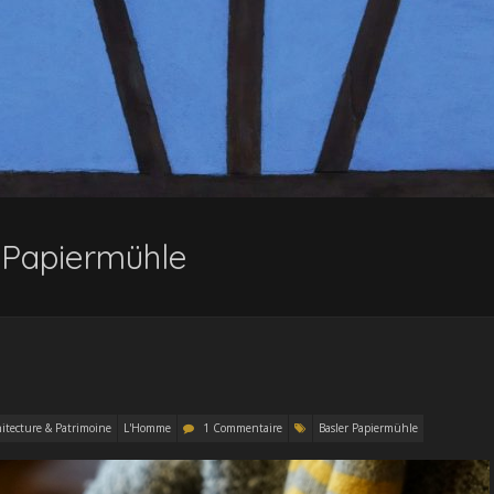
 Papiermühle
hitecture & Patrimoine
L'Homme
1 Commentaire
Basler Papiermühle