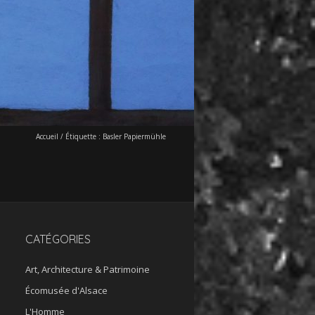
Accueil
/
Étiquette :
Basler Papiermühle
CATÉGORIES
Art, Architecture & Patrimoine
Écomusée d'Alsace
L'Homme