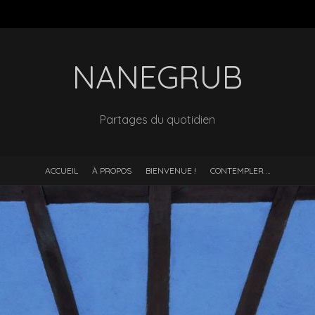
NANEGRUB
Partages du quotidien
ACCUEIL
À PROPOS
BIENVENUE !
CONTEMPLER …