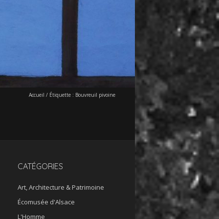
Accueil
/
Étiquette :
Bouvreuil pivoine
CATÉGORIES
Art, Architecture & Patrimoine
Écomusée d'Alsace
L'Homme