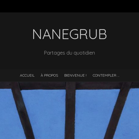
NANEGRUB
Partages du quotidien
ACCUEIL
À PROPOS
BIENVENUE !
CONTEMPLER …