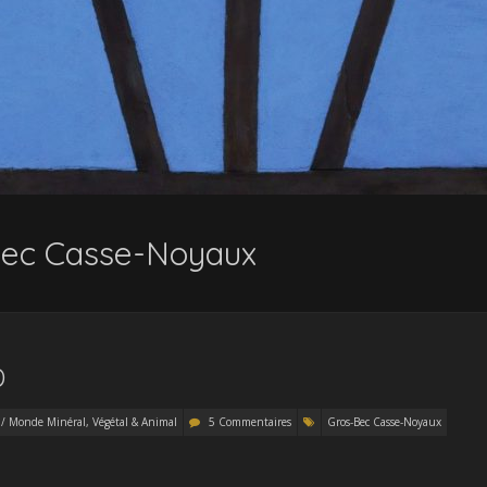
Bec Casse-Noyaux
D
 / Monde Minéral, Végétal & Animal
5 Commentaires
Gros-Bec Casse-Noyaux