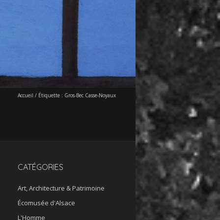
Accueil
/
Étiquette :
Gros-Bec Casse-Noyaux
CATÉGORIES
Art, Architecture & Patrimoine
Écomusée d'Alsace
L'Homme