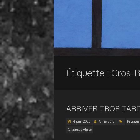
Étiquette :
Gros-
ARRIVER TROP TAR
4 juin 2020
Anne Burg
Paysages
Oiseaux d'Alsace