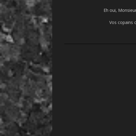
Eh oui, Monsieu
Vos copains 