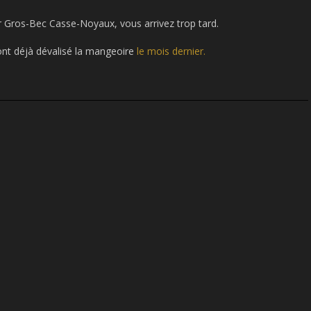
r Gros-Bec Casse-Noyaux, vous arrivez trop tard.
ont déjà dévalisé la mangeoire
le mois dernier.