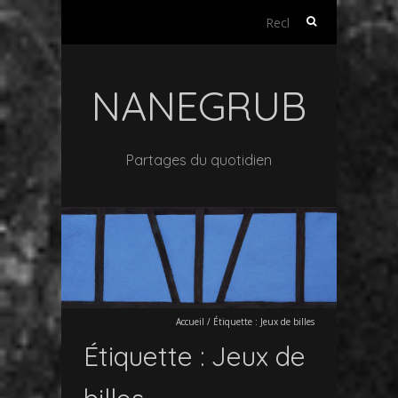
Rechercher :
NANEGRUB
Partages du quotidien
Accueil
/
Étiquette :
Jeux de billes
Étiquette :
Jeux de