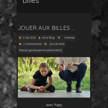
billes
JOUER AUX BILLES …
6 mai 2022
Anne Burg
L'Homme
2 Commentaires
Jeux de billes
Relation grands-parents petits-enfants
avec Papy