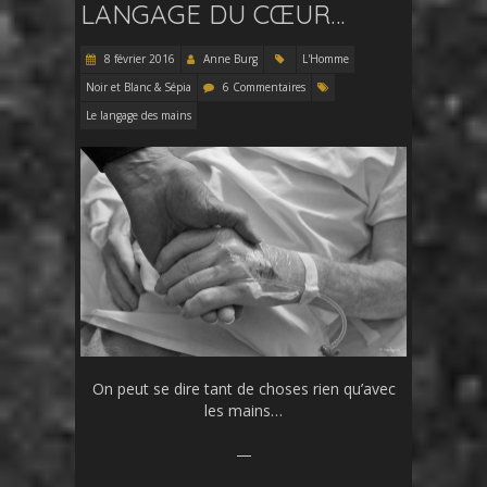
LANGAGE DU CŒUR…
8 février 2016
Anne Burg
L'Homme
Noir et Blanc & Sépia
6 Commentaires
Le langage des mains
On peut se dire tant de choses rien qu’avec
les mains…
—