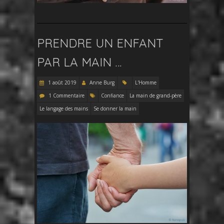
PRENDRE UN ENFANT
PAR LA MAIN …
1 août 2019
Anne Burg
L'Homme
1 Commentaire
Confiance
La main de grand-père
Le langage des mains
Se donner la main