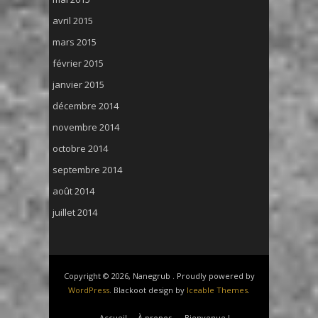
avril 2015
mars 2015
février 2015
janvier 2015
décembre 2014
novembre 2014
octobre 2014
septembre 2014
août 2014
juillet 2014
Copyright © 2026, Nanegrub . Proudly powered by
WordPress
. Blackoot design by
Iceable Themes
.
Accueil
À propos
Bienvenue !