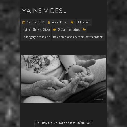
MAINS VIDES…
12 juin 2021
Anne Burg
L'Homme
Noir et Blanc & Sépia
5 Commentaires
Le langage des mains
Relation grands-parents petits-enfants
pleines de tendresse et d’amour