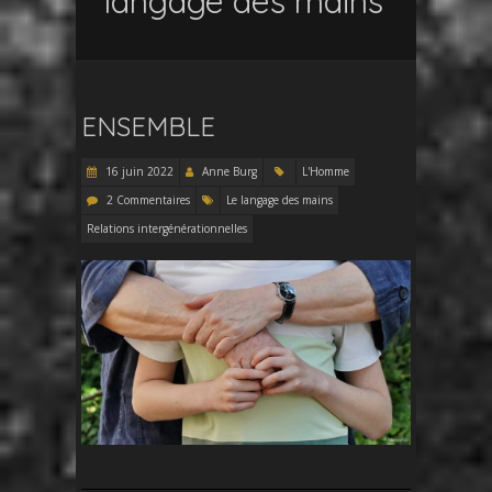
langage des mains
ENSEMBLE
16 juin 2022
Anne Burg
L'Homme
2 Commentaires
Le langage des mains
Relations intergénérationnelles