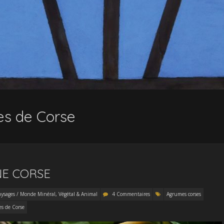
s de Corse
NE CORSE
aysages / Monde Minéral, Végétal & Animal
4 Commentaires
Agrumes corses
s de Corse