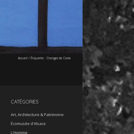
Accueil
/
Étiquette :
Oranges de Corse
CATÉGORIES
Art, Architecture & Patrimoine
Écomusée d'Alsace
L'Homme