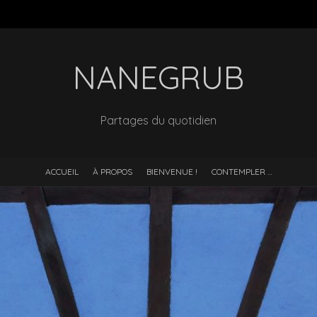
NANEGRUB
Partages du quotidien
ACCUEIL
À PROPOS
BIENVENUE !
CONTEMPLER …